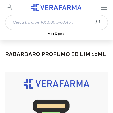
Passa al contenuto principale
vet&pet
RABARBARO PROFUMO ED LIM 10ML
Salta la galleria di immagini