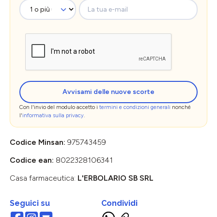
La tua e-mail
Avvisami delle nuove scorte
Con l'invio del modulo accetto i
termini e condizioni generali
nonché
l'
informativa sulla privacy
.
Codice Minsan:
975743459
Codice ean:
8022328106341
Casa farmaceutica:
L'ERBOLARIO SB SRL
Seguici su
Condividi