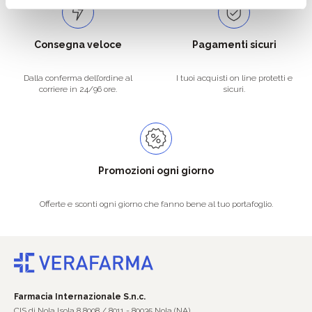
Consegna veloce
Pagamenti sicuri
Dalla conferma dell’ordine al
I tuoi acquisti on line protetti e
corriere in 24/96 ore.
sicuri.
Promozioni ogni giorno
Offerte e sconti ogni giorno che fanno bene al tuo portafoglio.
Farmacia Internazionale S.n.c.
CIS di Nola Isola 8 8008 / 8011 - 80035 Nola (NA)