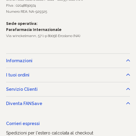
P.Iva : 02048690974
Numero REA: NA-929325
Sede operativa:
Parafarmacia Internazionale
Via winckelmann, 57 l-p 80056 Ercolano (NA)
Informazioni
I tuoi ordini
Servizio Clienti
Diventa FANSave
Corrieri espressi
Spedizioni per l'estero calcolata al checkout