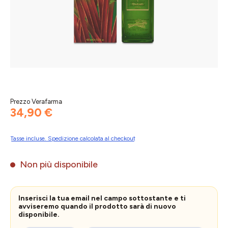
Prezzo Verafarma
34,90 €
Tasse incluse. Spedizione calcolata al checkout
Non più disponibile
Inserisci la tua email nel campo sottostante e ti
avviseremo quando il prodotto sarà di nuovo
disponibile.