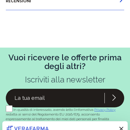
RECENSIONI
Vuoi ricevere le offerte prima
degli altri?
Iscriviti alla newsletter
In qualità di interessato, avendo letto l’informativa
Privacy Policy
redatta ai sensi del Regolamento EU 2016/679, acconsento
espressamente al trattamento dei miei dati personali per finalità
commerciali da parte di Verafarma, tra cui invio di comunicazioni
marketing (con modalità telematiche - quali ad es. newsletter ed e-mail