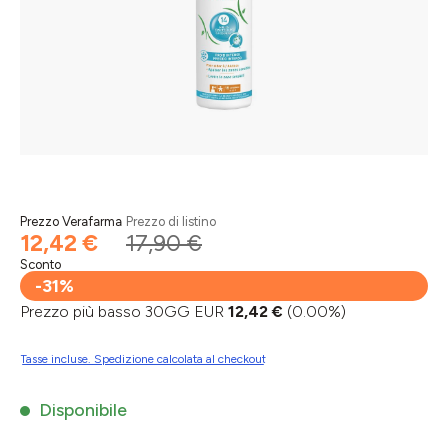
Prezzo Verafarma
Prezzo di listino
12,42 €
17,90 €
Sconto
-31%
Prezzo più basso 30GG EUR
12,42 €
(0.00%)
Tasse incluse. Spedizione calcolata al checkout
Disponibile