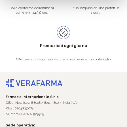
Dalla conferma dell’ordine al
I tuoi acquisti on line protetti e
corriere in 24/96 ore.
sicuri.
Promozioni ogni giorno
Offerte e sconti ogni giorno che fanno bene al tuo portafoglio.
Farmacia Internazionale S.n.c.
CIS di Nola Isola 8 8008 / 8011 - 80035 Nola (NA)
P.Iva : 02048690974
Numero REA: NA-929325
Sede operativa: