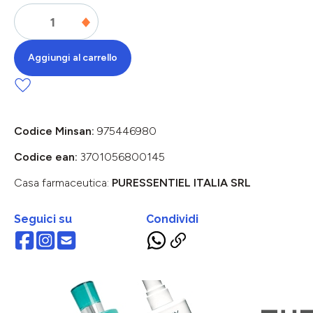
Aggiungi al carrello
Codice Minsan:
975446980
Codice ean:
3701056800145
Casa farmaceutica:
PURESSENTIEL ITALIA SRL
Seguici su
Condividi