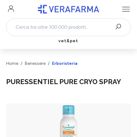
Passa al contenuto principale
vet&pet
Home
Benessere
Erboristeria
PURESSENTIEL PURE CRYO SPRAY
Salta la galleria di immagini