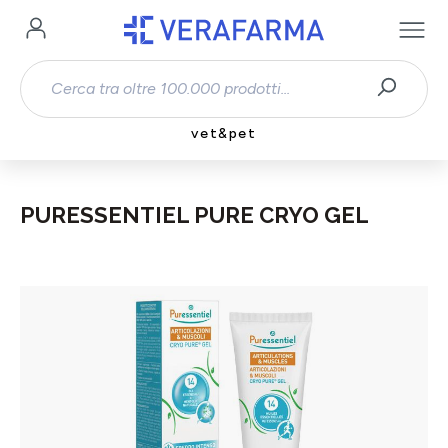
Passa al contenuto principale
vet&pet
PURESSENTIEL PURE CRYO GEL
Salta la galleria di immagini