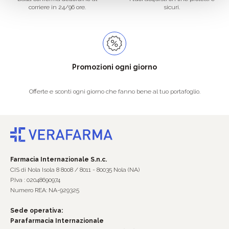
corriere in 24/96 ore.
sicuri.
Promozioni ogni giorno
Offerte e sconti ogni giorno che fanno bene al tuo portafoglio.
Farmacia Internazionale S.n.c.
CIS di Nola Isola 8 8008 / 8011 - 80035 Nola (NA)
P.Iva : 02048690974
Numero REA: NA-929325
Sede operativa:
Parafarmacia Internazionale