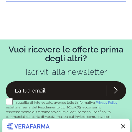
Vuoi ricevere le offerte prima
degli altri?
Iscriviti alla newsletter
In qualità di interessato, avendo letto l’informativa
Privacy Policy
redatta ai sensi del Regolamento EU 2016/679, acconsento
espressamente al trattamento dei miei dati personali per finalità
commerciali da parte di Verafarma, tra cui invio di comunicazioni
marketing (con modalità telematiche - quali ad es. newsletter ed e-mail
con inviti e comunicazioni commerciali - e modalità tradizionali, quali ad
es. posta cartacea)