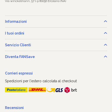
Via winckelmann, 57 l-p 80056 Ercolano (NA)
Informazioni
I tuoi ordini
Servizio Clienti
Diventa FANSave
Corrieri espressi
Spedizioni per l'estero calcolata al checkout
Recensioni