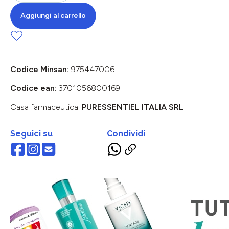
Aggiungi al carrello
Codice Minsan:
975447006
Codice ean:
3701056800169
Casa farmaceutica:
PURESSENTIEL ITALIA SRL
Seguici su
Condividi