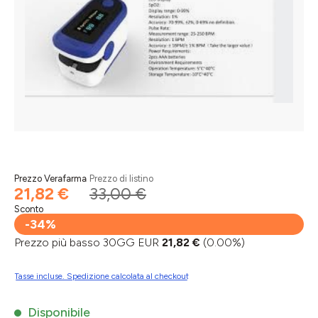
Prezzo Verafarma
Prezzo di listino
21,82 €
33,00 €
Sconto
-34%
Prezzo più basso 30GG EUR
21,82 €
(0.00%)
Tasse incluse. Spedizione calcolata al checkout
Disponibile