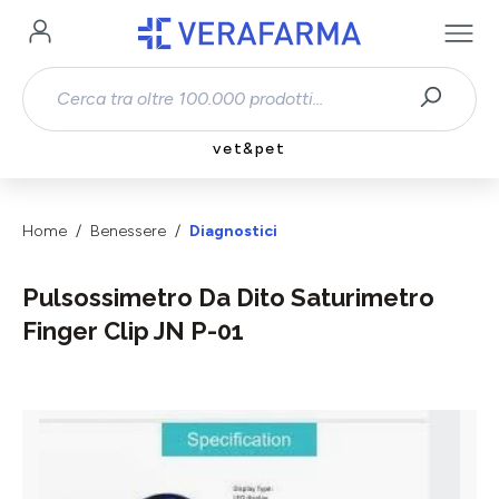
Passa al contenuto principale
vet&pet
Home
Benessere
Diagnostici
Pulsossimetro Da Dito Saturimetro
Finger Clip JN P-01
Salta la galleria di immagini