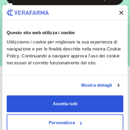
In qualità di interessato, avendo letto l’informativa
Privacy Policy
redatta ai sensi del Regolamento EU 2016/679, acconsento
espressamente al trattamento dei miei dati personali per finalità
commerciali da parte di Verafarma, tra cui invio di comunicazioni
marketing (con modalità telematiche - quali ad es. newsletter ed e-mail
con inviti e comunicazioni commerciali - e modalità tradizionali, quali ad
Questo sito web utilizza i cookie
es. posta cartacea)
Utilizziamo i cookie per migliorare la sua esperienza di
navigazione e per le finalità descritte nella nostra Cookie
Policy. Continuando a navigare approva l'uso dei cookie
necessari al corretto funzionamento del sito.
Mostra dettagli
Oltre 50.000 prodotti
Spedizione gratuita
Accetta tutti
Catalogo prodotti ampio e completo
Con un acquisto minimo di 29.90 €
per soddisfare tutte le esigenze.
la spedizione la regaliamo noi.
Spedizioni in tutta Europa a 20€.
Personalizza