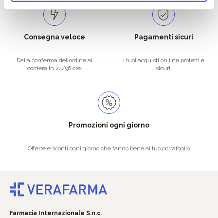
Consegna veloce
Pagamenti sicuri
Dalla conferma dell’ordine al
I tuoi acquisti on line protetti e
corriere in 24/96 ore.
sicuri.
Promozioni ogni giorno
Offerte e sconti ogni giorno che fanno bene al tuo portafoglio.
Farmacia Internazionale S.n.c.