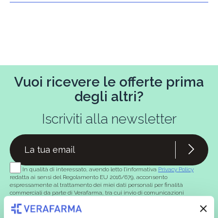
Vuoi ricevere le offerte prima
degli altri?
Iscriviti alla newsletter
In qualità di interessato, avendo letto l’informativa
Privacy Policy
redatta ai sensi del Regolamento EU 2016/679, acconsento
espressamente al trattamento dei miei dati personali per finalità
commerciali da parte di Verafarma, tra cui invio di comunicazioni
marketing (con modalità telematiche - quali ad es. newsletter ed e-mail
con inviti e comunicazioni commerciali - e modalità tradizionali, quali ad
es. posta cartacea)