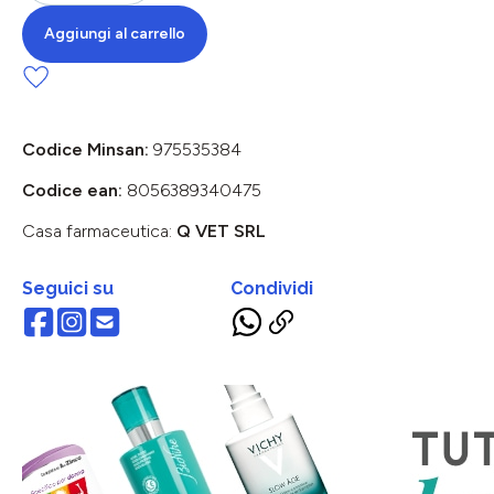
Aggiungi al carrello
Codice Minsan:
975535384
Codice ean:
8056389340475
Casa farmaceutica:
Q VET SRL
Seguici su
Condividi