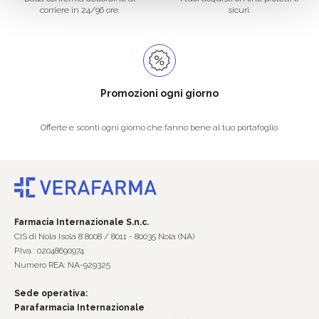
corriere in 24/96 ore.
sicuri.
Promozioni ogni giorno
Offerte e sconti ogni giorno che fanno bene al tuo portafoglio.
Farmacia Internazionale S.n.c.
CIS di Nola Isola 8 8008 / 8011 - 80035 Nola (NA)
P.Iva : 02048690974
Numero REA: NA-929325
Sede operativa:
Parafarmacia Internazionale