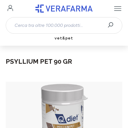
Passa al contenuto principale
vet&pet
PSYLLIUM PET 90 GR
Salta la galleria di immagini