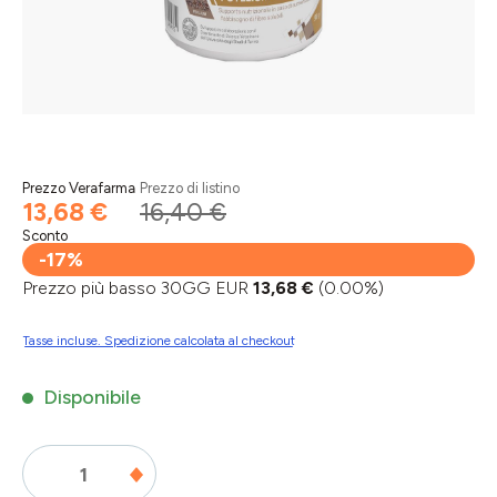
Prezzo Verafarma
Prezzo di listino
13,68 €
16,40 €
Sconto
-17%
Prezzo più basso 30GG EUR
13,68 €
(0.00%)
Tasse incluse. Spedizione calcolata al checkout
Disponibile