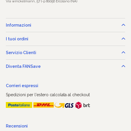
Via winckelmann, 57 l-p 80056 Ercolano (NA)
Informazioni
I tuoi ordini
Servizio Clienti
Diventa FANSave
Corrieri espressi
Spedizioni per l'estero calcolata al checkout
Recensioni