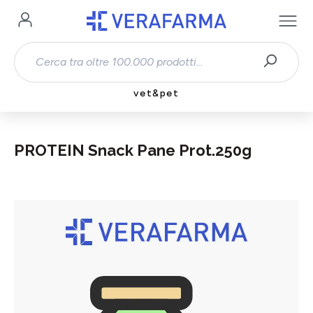
Passa al contenuto principale
vet&pet
PROTEIN Snack Pane Prot.250g
Salta la galleria di immagini