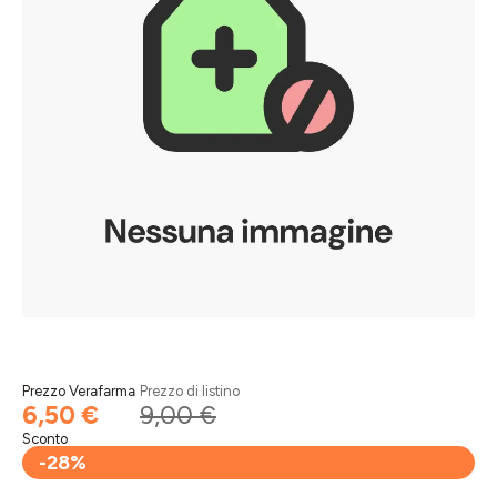
Prezzo Verafarma
Prezzo di listino
6,50 €
9,00 €
Sconto
-28%