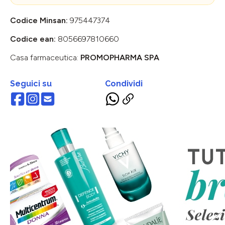
Codice Minsan:
975447374
Codice ean:
8056697810660
Casa farmaceutica:
PROMOPHARMA SPA
Seguici su
Condividi