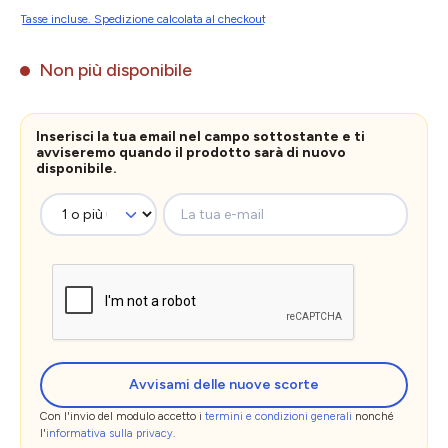
Tasse incluse. Spedizione calcolata al checkout
Non più disponibile
Inserisci la tua email nel campo sottostante e ti
avviseremo quando il prodotto sarà di nuovo
disponibile.
La tua e-mail
Avvisami delle nuove scorte
Con l'invio del modulo accetto i
termini e condizioni generali
nonché
l'
informativa sulla privacy
.