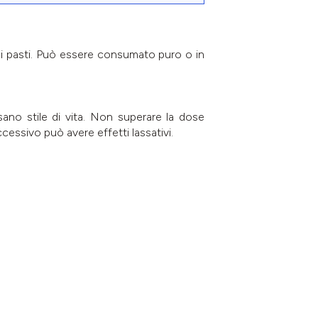
dai pasti. Può essere consumato puro o in
 sano stile di vita. Non superare la dose
ccessivo può avere effetti lassativi.