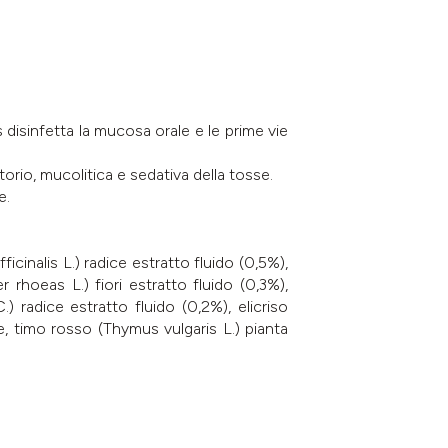
 disinfetta la mucosa orale e le prime vie
atorio, mucolitica e sedativa della tosse.
e.
ficinalis L.) radice estratto fluido (0,5%),
er rhoeas L.) fiori estratto fluido (0,3%),
 radice estratto fluido (0,2%), elicriso
e, timo rosso (Thymus vulgaris L.) pianta