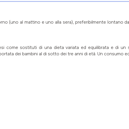
iorno (uno al mattino e uno alla sera), preferibilmente lontano 
esi come sostituti di una dieta variata ed equilibrata e di un
a portata dei bambini al di sotto dei tre anni di età. Un consumo e