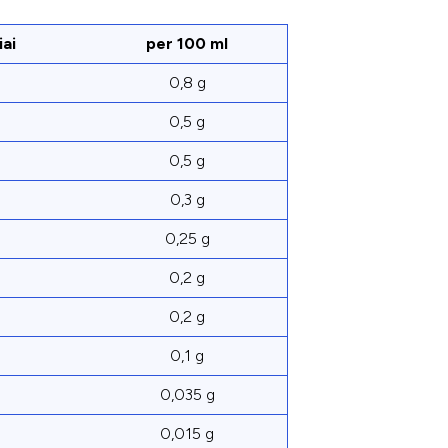
iai
per 100 ml
0,8 g
0,5 g
0,5 g
0,3 g
0,25 g
0,2 g
0,2 g
0,1 g
0,035 g
0,015 g