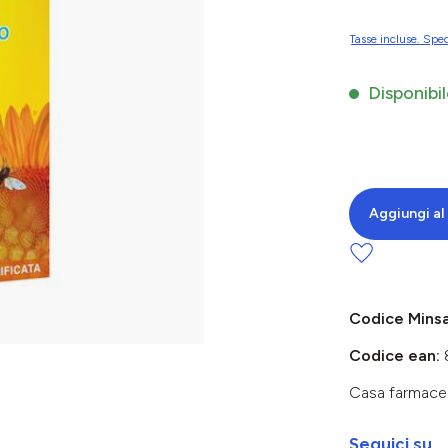
Tasse incluse. Sped
Disponibil
Aggiungi al 
Codice Mins
Codice ean:
Casa farmace
Seguici su