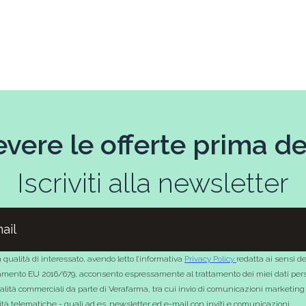
evere le offerte prima deg
Iscriviti alla newsletter
 qualità di interessato, avendo letto l’informativa
Privacy Policy
redatta ai sensi de
mento EU 2016/679, acconsento espressamente al trattamento dei miei dati pers
nalità commerciali da parte di Verafarma, tra cui invio di comunicazioni marketing
tà telematiche - quali ad es. newsletter ed e-mail con inviti e comunicazioni