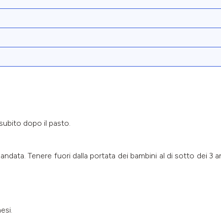
subito dopo il pasto.
data. Tenere fuori dalla portata dei bambini al di sotto dei 3 ann
esi.