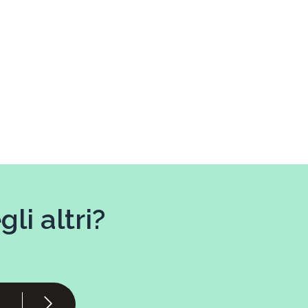
li altri?