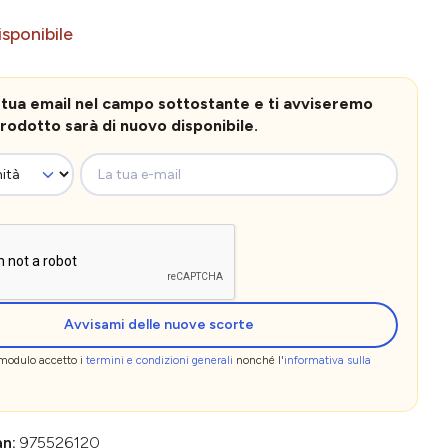
sponibile
la tua email nel campo sottostante e ti avviseremo
rodotto sarà di nuovo disponibile.
La tua e-mail
Avvisami delle nuove scorte
 modulo accetto i
termini e condizioni generali
nonché l'
informativa sulla
an:
975526120