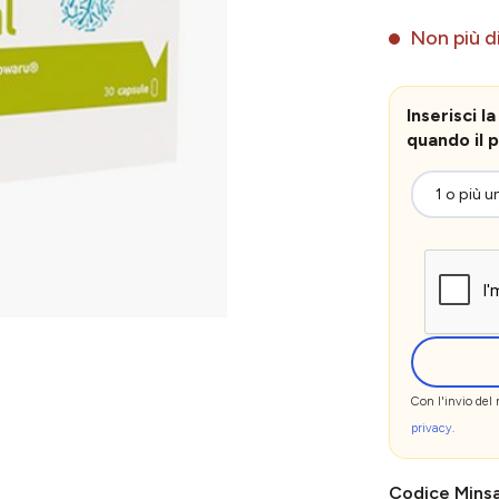
Non più di
Inserisci 
quando il p
Con l'invio del
privacy
.
Codice Mins