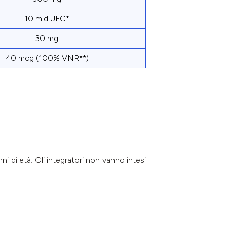
10 mld UFC*
30 mg
40 mcg (100% VNR**)
i di età. Gli integratori non vanno intesi