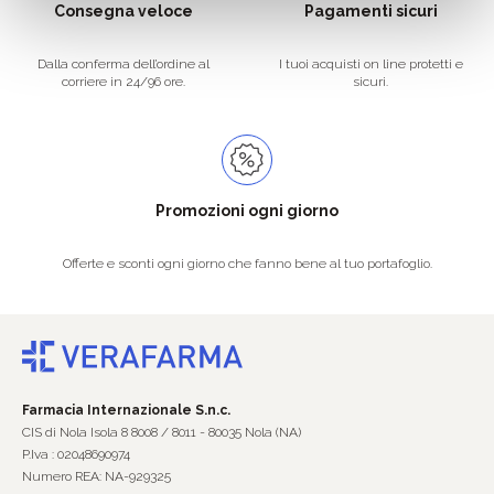
Consegna veloce
Pagamenti sicuri
Dalla conferma dell’ordine al
I tuoi acquisti on line protetti e
corriere in 24/96 ore.
sicuri.
Promozioni ogni giorno
Offerte e sconti ogni giorno che fanno bene al tuo portafoglio.
Farmacia Internazionale S.n.c.
CIS di Nola Isola 8 8008 / 8011 - 80035 Nola (NA)
P.Iva : 02048690974
Numero REA: NA-929325