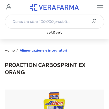
Passa al contenuto principale
vet&pet
Home
Alimentazione e integratori
PROACTION CARBOSPRINT EX
ORANG
Salta la galleria di immagini