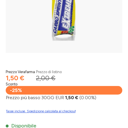
Prezzo Verafarma
Prezzo di listino
1,50 €
2,00 €
Sconto
-25%
Prezzo più basso 30GG EUR
1,50 €
(0.00%)
Tasse incluse. Spedizione calcolata al checkout
Disponibile