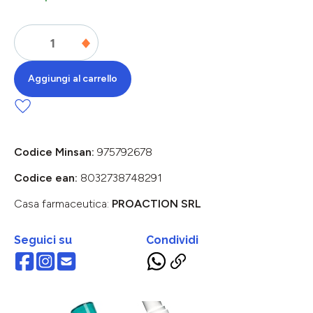
Aggiungi al carrello
Codice Minsan:
975792678
Codice ean:
8032738748291
Casa farmaceutica:
PROACTION SRL
Seguici su
Condividi