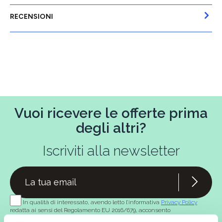
RECENSIONI
Vuoi ricevere le offerte prima
degli altri?
Iscriviti alla newsletter
In qualità di interessato, avendo letto l’informativa
Privacy Policy
redatta ai sensi del Regolamento EU 2016/679, acconsento
espressamente al trattamento dei miei dati personali per finalità