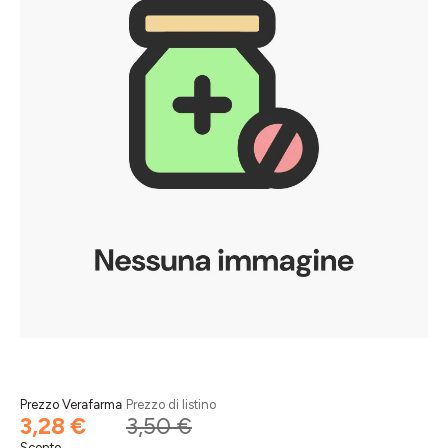
Prezzo Verafarma
Prezzo di listino
3,28 €
3,50 €
Sconto