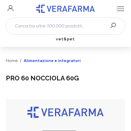
Passa al contenuto principale
vet&pet
Home
Alimentazione e integratori
PRO 60 NOCCIOLA 60G
Salta la galleria di immagini