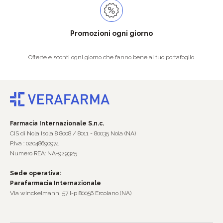
Promozioni ogni giorno
Offerte e sconti ogni giorno che fanno bene al tuo portafoglio.
Farmacia Internazionale S.n.c.
CIS di Nola Isola 8 8008 / 8011 - 80035 Nola (NA)
P.Iva : 02048690974
Numero REA: NA-929325
Sede operativa:
Parafarmacia Internazionale
Via winckelmann, 57 l-p 80056 Ercolano (NA)