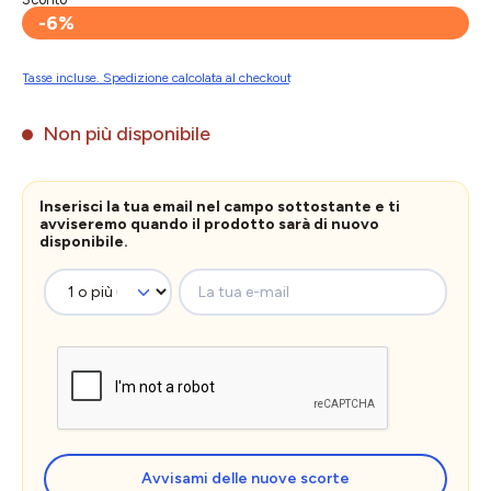
-6%
Tasse incluse. Spedizione calcolata al checkout
Non più disponibile
Inserisci la tua email nel campo sottostante e ti
avviseremo quando il prodotto sarà di nuovo
disponibile.
La tua e-mail
Avvisami delle nuove scorte