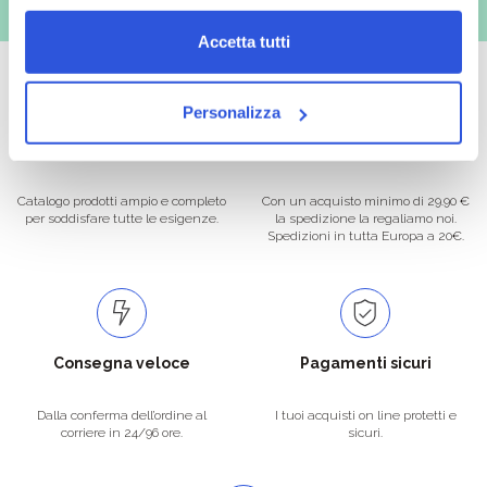
Accetta tutti
Personalizza
Oltre 50.000 prodotti
Spedizione gratuita
Catalogo prodotti ampio e completo
Con un acquisto minimo di 29.90 €
per soddisfare tutte le esigenze.
la spedizione la regaliamo noi.
Spedizioni in tutta Europa a 20€.
Consegna veloce
Pagamenti sicuri
Dalla conferma dell’ordine al
I tuoi acquisti on line protetti e
corriere in 24/96 ore.
sicuri.