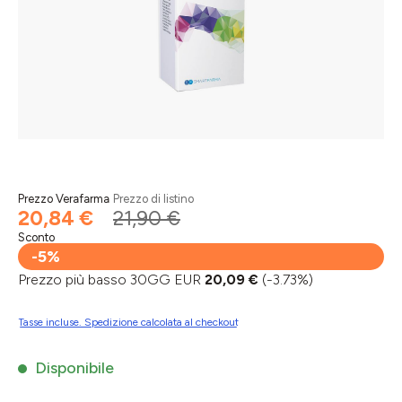
Prezzo Verafarma
Prezzo di listino
20,84 €
21,90 €
Sconto
-5%
Prezzo più basso 30GG EUR
20,09 €
(-3.73%)
Tasse incluse. Spedizione calcolata al checkout
Disponibile