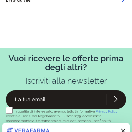
RECENSIONI
Vuoi ricevere le offerte prima
degli altri?
Iscriviti alla newsletter
In qualità di interessato, avendo letto l’informativa
Privacy Policy
redatta ai sensi del Regolamento EU 2016/679, acconsento
espressamente al trattamento dei miei dati personali per finalità
commerciali da parte di Verafarma, tra cui invio di comunicazioni
marketing (con modalità telematiche - quali ad es. newsletter ed e-mail