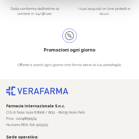
Dalla conferma dell’ordine al
I tuoi acquisti on line protetti e
corriere in 24/96 ore.
sicuri.
Promozioni ogni giorno
Offerte e sconti ogni giorno che fanno bene al tuo portafoglio.
Farmacia Internazionale S.n.c.
CIS di Nola Isola 8 8008 / 8011 - 80035 Nola (NA)
P.Iva : 02048690974
Numero REA: NA-929325
Sede operativa: