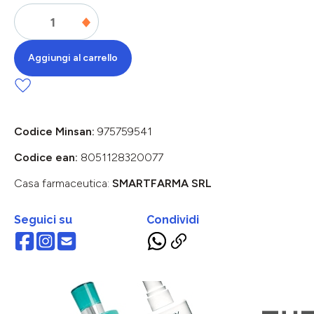
Aggiungi al carrello
Codice Minsan:
975759541
Codice ean:
8051128320077
Casa farmaceutica:
SMARTFARMA SRL
Seguici su
Condividi