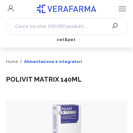
Passa al contenuto principale
vet&pet
Home
Alimentazione e integratori
POLIVIT MATRIX 140ML
Salta la galleria di immagini