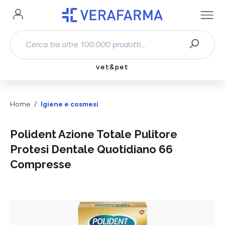
Passa al contenuto principale
vet&pet
Home
Igiene e cosmesi
Polident Azione Totale Pulitore
Protesi Dentale Quotidiano 66
Compresse
Salta la galleria di immagini