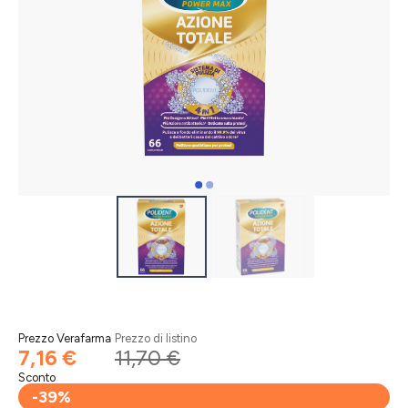
Prezzo Verafarma
Prezzo di listino
7,16 €
11,70 €
Sconto
-39%