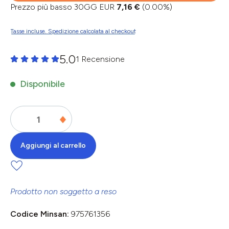
Prezzo più basso 30GG EUR
7,16 €
(0.00%)
Tasse incluse. Spedizione calcolata al checkout
5.0
1 Recensione
Valutazione media di 0 su 5 stelle
Disponibile
Aggiungi al carrello
Prodotto non soggetto a reso
Codice Minsan:
975761356