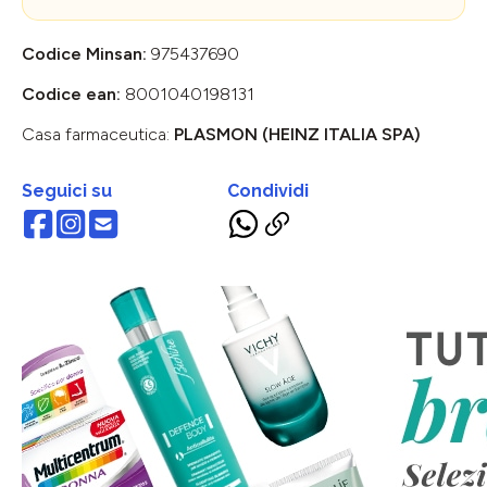
Codice Minsan:
975437690
Codice ean:
8001040198131
Casa farmaceutica:
PLASMON (HEINZ ITALIA SPA)
Seguici su
Condividi