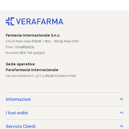
Farmacia Internazionale S.n.c.
CIS di Nola Isola 8 8008 / 8011 - 80035 Nola (NA)
P.Iva : 02048690974
Numero REA: NA-929325
Sede operativa:
Parafarmacia Internazionale
Via winckelmann, 57 l-p 80056 Ercolano (NA)
Informazioni
I tuoi ordini
Servizio Clienti