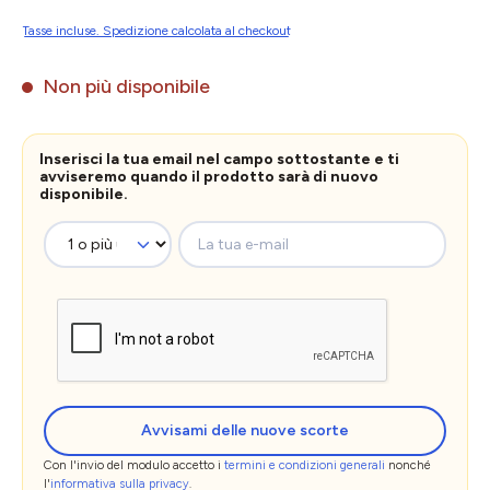
Tasse incluse. Spedizione calcolata al checkout
Non più disponibile
Inserisci la tua email nel campo sottostante e ti
avviseremo quando il prodotto sarà di nuovo
disponibile.
La tua e-mail
Avvisami delle nuove scorte
Con l'invio del modulo accetto i
termini e condizioni generali
nonché
l'
informativa sulla privacy
.