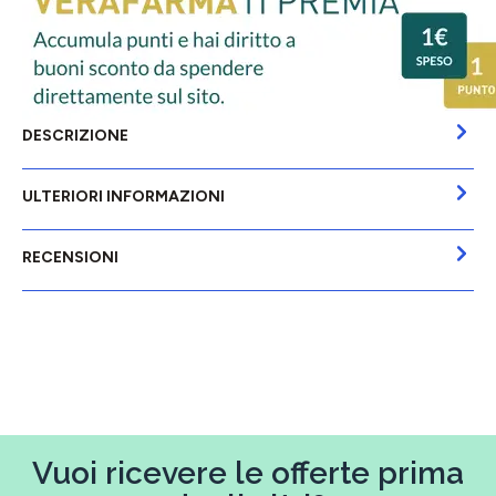
DESCRIZIONE
ULTERIORI INFORMAZIONI
RECENSIONI
Vuoi ricevere le offerte prima