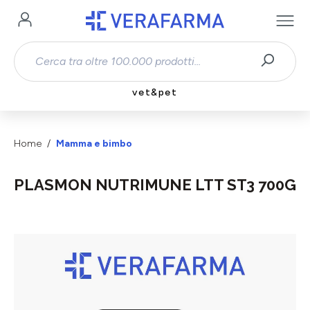
Passa al contenuto principale
vet&pet
Home
Mamma e bimbo
PLASMON NUTRIMUNE LTT ST3 700G
Salta la galleria di immagini