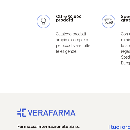
Oltre 50.000
Spe
prodotti
grat
Catalogo prodotti
Con 
ampio e completo
mini
per soddisfare tutte
la sp
le esigenze.
regal
Spedi
Euro
I tuoi ord
Farmacia Internazionale S.n.c.