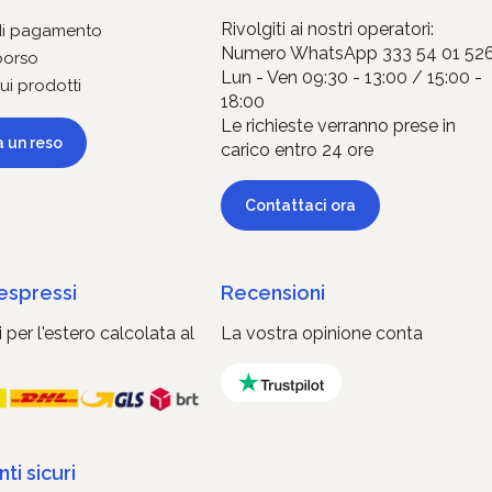
Rivolgiti ai nostri operatori:
di pagamento
Numero WhatsApp 333 54 01 52
borso
Lun - Ven 09:30 - 13:00 / 15:00 -
ui prodotti
18:00
Le richieste verranno prese in
a un reso
carico entro 24 ore
Contattaci ora
 espressi
Recensioni
 per l'estero calcolata al
La vostra opinione conta
i sicuri