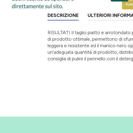
DESCRIZIONE
ULTERIORI INFORM
RISULTATI Il taglio piatto e arrotondato p
di prodotto ottimale, permettono di sfum
leggera e resistente ed il manico nero 
un’adeguata quantità di prodotto, distribu
consiglia di pulire il pennello con il de