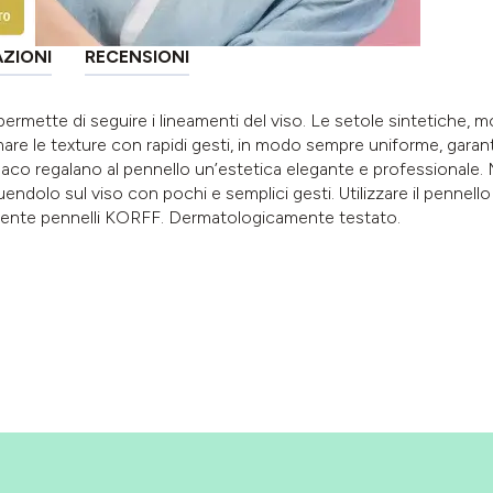
AZIONI
RECENSIONI
ermette di seguire i lineamenti del viso. Le setole sintetiche, mor
are le texture con rapidi gesti, in modo sempre uniforme, garant
opaco regalano al pennello un’estetica elegante e professional
endolo sul viso con pochi e semplici gesti. Utilizzare il pennello 
tergente pennelli KORFF. Dermatologicamente testato.