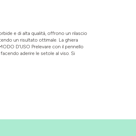
bide e di alta qualità, offrono un rilascio
endo un risultato ottimale. La ghiera
e. MODO D’USO Prelevare con il pennello
facendo aderire le setole al viso. Si