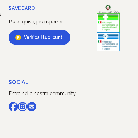
SAVECARD
6
Più acquisti, più risparmi.
Verifica i tuoi punti
SOCIAL
Entra nella nostra community