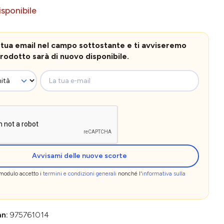
sponibile
la tua email nel campo sottostante e ti avviseremo
rodotto sarà di nuovo disponibile.
La tua e-mail
Avvisami delle nuove scorte
 modulo accetto i
termini e condizioni generali
nonché l'
informativa sulla
an:
975761014