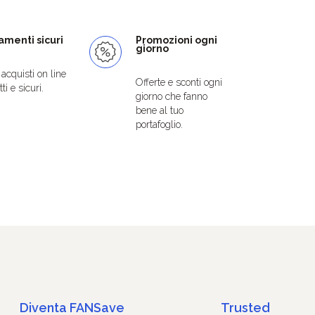
menti sicuri
Promozioni ogni
giorno
i acquisti on line
Offerte e sconti ogni
ti e sicuri.
giorno che fanno
bene al tuo
portafoglio.
Diventa FANSave
Trusted