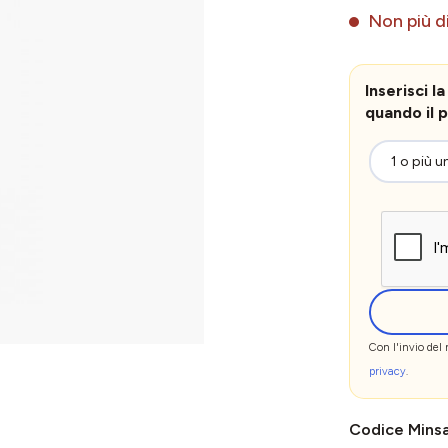
Non più di
Inserisci 
quando il p
Con l'invio del
privacy
.
Codice Mins