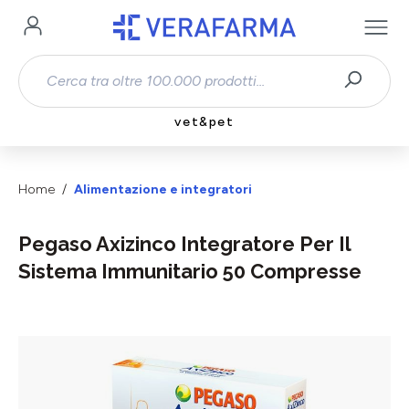
Passa al contenuto principale
vet&pet
Home
Alimentazione e integratori
Pegaso Axizinco Integratore Per Il
Sistema Immunitario 50 Compresse
Salta la galleria di immagini