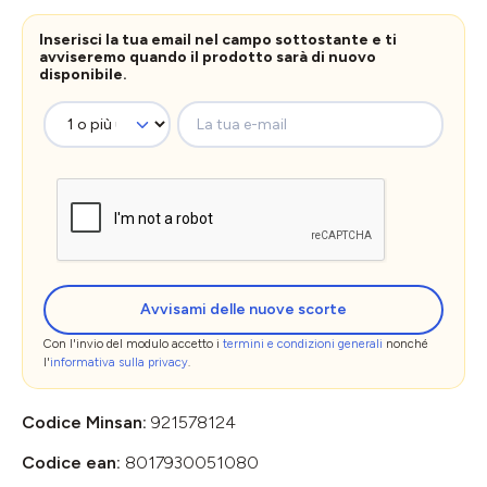
Inserisci la tua email nel campo sottostante e ti
avviseremo quando il prodotto sarà di nuovo
disponibile.
La tua e-mail
Avvisami delle nuove scorte
Con l'invio del modulo accetto i
termini e condizioni generali
nonché
l'
informativa sulla privacy
.
Codice Minsan:
921578124
Codice ean:
8017930051080