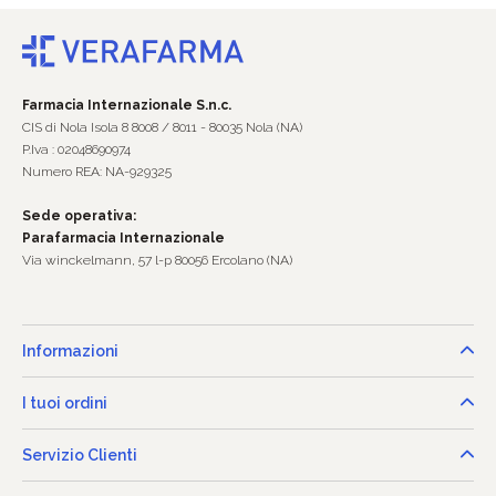
Farmacia Internazionale S.n.c.
CIS di Nola Isola 8 8008 / 8011 - 80035 Nola (NA)
P.Iva : 02048690974
Numero REA: NA-929325
Sede operativa:
Parafarmacia Internazionale
Via winckelmann, 57 l-p 80056 Ercolano (NA)
Informazioni
I tuoi ordini
Servizio Clienti