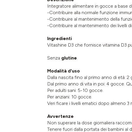
Integratore alimentare in gocce a base di
-Contribuire alla normale funzione immun
-Contribuire al mantenimento della funz
-Contribuire al mantenimento dei livelli d
Ingredienti
Vitashine D3 che fornisce vitamina D3 pur
Senza
glutine
.
Modalità d'uso
Dalla nascita fino al primo anno di età: 2
Dal primo anno di vita in poi: 4 gocce. 
Per adulti sani: 5-10 gocce.
Per anziani: 10 gocce.
Veri ficare i livelli ematici dopo almeno 3
Avvertenze
Non superare la dose giornaliera raccom
Tenere fuori dalla portata dei bambini al di