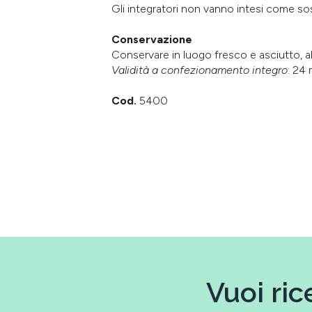
Gli integratori non vanno intesi come sost
Conservazione
Conservare in luogo fresco e asciutto, al 
Validità a confezionamento integro
: 24 
Cod.
5400
Vuoi ric