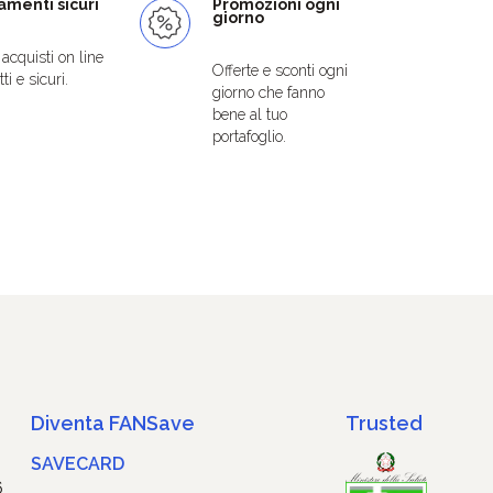
menti sicuri
Promozioni ogni
giorno
i acquisti on line
Offerte e sconti ogni
ti e sicuri.
giorno che fanno
bene al tuo
portafoglio.
Diventa FANSave
Trusted
SAVECARD
6