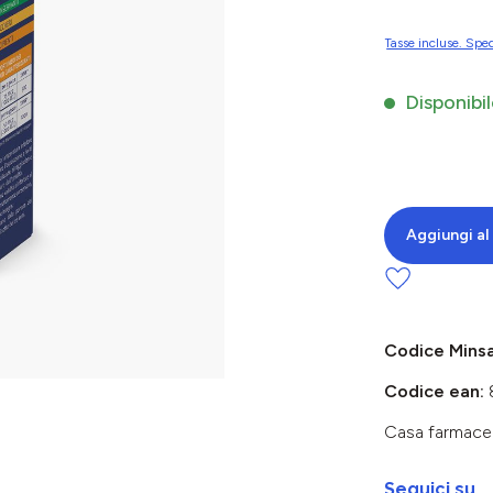
Tasse incluse. Sped
Disponibil
Aggiungi al 
Codice Mins
Codice ean:
Casa farmace
Seguici su