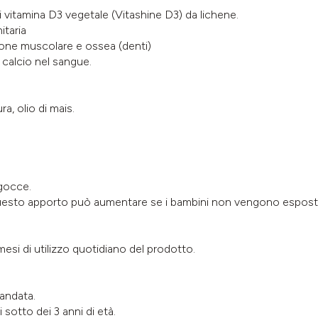
 vitamina D3 vegetale (Vitashine D3) da lichene.
itaria
ione muscolare e ossea (denti)
i calcio nel sangue.
a, olio di mais.
 gocce.
Questo apporto può aumentare se i bambini non vengono esposti 
 mesi di utilizzo quotidiano del prodotto.
andata.
 sotto dei 3 anni di età.