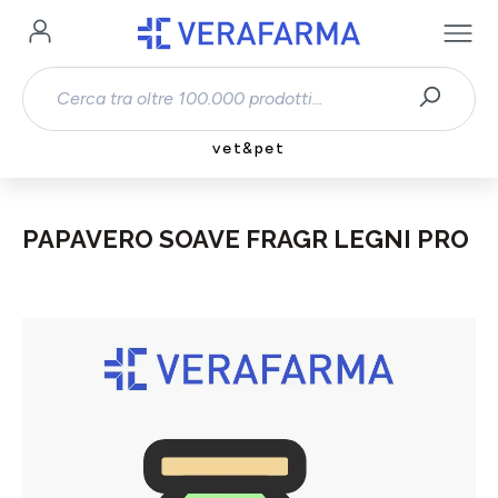
Passa al contenuto principale
vet&pet
PAPAVERO SOAVE FRAGR LEGNI PRO
Salta la galleria di immagini