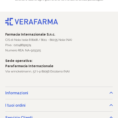
Farmacia Internazionale S.n.c.
CIS di Nola Isola 8 8008 / 8011 - 80035 Nola (NA)
P.Iva : 02048690974
Numero REA: NA-929325
Sede operativa:
Parafarmacia Internazionale
Via winckelmann, 57 l-p 80056 Ercolano (NA)
Informazioni
I tuoi ordini
Servizio Clienti