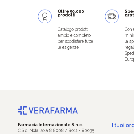
Oltre 50.000
Spe
prodotti
grat
Catalogo prodotti
Con 
ampio e completo
mini
per soddisfare tutte
la sp
le esigenze.
regal
Spedi
Euro
I tuoi ord
Farmacia Internazionale S.n.c.
CIS di Nola Isola 8 8008 / 8011 - 80035