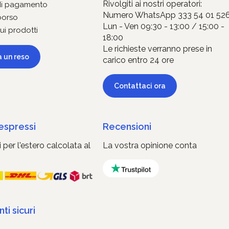
Rivolgiti ai nostri operatori:
di pagamento
Numero WhatsApp 333 54 01 52
borso
Lun - Ven 09:30 - 13:00 / 15:00 -
ui prodotti
18:00
Le richieste verranno prese in
a un reso
carico entro 24 ore
Contattaci ora
 espressi
Recensioni
 per l'estero calcolata al
La vostra opinione conta
i sicuri