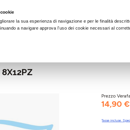
DI AIUTO?
CHIAMACI AL NUMERO 030 764 1124
(LUN-VEN / 9:30-13:00 / 15
 cookie
liorare la sua esperienza di navigazione e per le finalità descritt
inuando a navigare approva l'uso dei cookie necessari al corrett
 8X12PZ
Prezzo Veraf
14,90 €
Tasse incluse. Sped