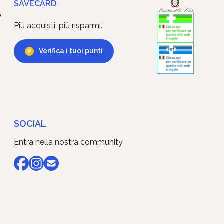
SAVECARD
6
Più acquisti, più risparmi.
Verifica i tuoi punti
SOCIAL
Entra nella nostra community