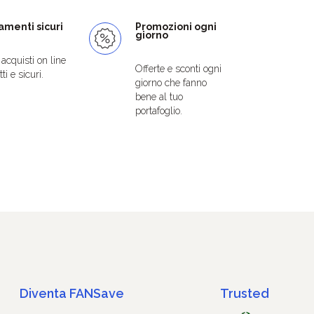
menti sicuri
Promozioni ogni
giorno
i acquisti on line
Offerte e sconti ogni
ti e sicuri.
giorno che fanno
bene al tuo
portafoglio.
Diventa FANSave
Trusted