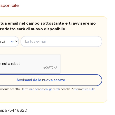
sponibile
la tua email nel campo sottostante e ti avviseremo
rodotto sarà di nuovo disponibile.
La tua e-mail
Avvisami delle nuove scorte
 modulo accetto i
termini e condizioni generali
nonché l'
informativa sulla
an:
975448820