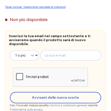
Tasse incluse. Spedizione calcolata al checkout
Non più disponibile
Inserisci la tua email nel campo sottostante e ti
avviseremo quando il prodotto sarà di nuovo
disponibile.
La tua e-mail
Avvisami delle nuove scorte
Con l'invio del modulo accetto i
termini e condizioni generali
nonché
l'
informativa sulla privacy
.