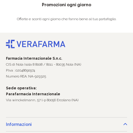
Promozioni ogni giorno
Offerte e sconti ogni giorno che fanno bene al tuo portafoglio.
Farmacia Internazionale S.n.c.
CIS di Nola Isola 8 8008 / 8011 - 80035 Nola (NA)
P.Iva : 02048690974
Numero REA: NA-929325
Sede operativa:
Parafarmacia Internazionale
Via winckelmann, 57 l-p 80056 Ercolano (NA)
Informazioni