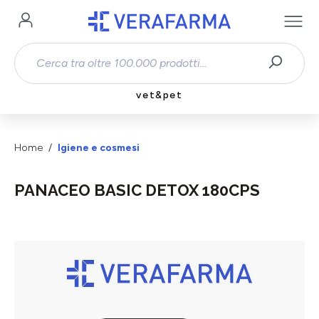
Passa al contenuto principale
vet&pet
Home
Igiene e cosmesi
PANACEO BASIC DETOX 180CPS
Salta la galleria di immagini