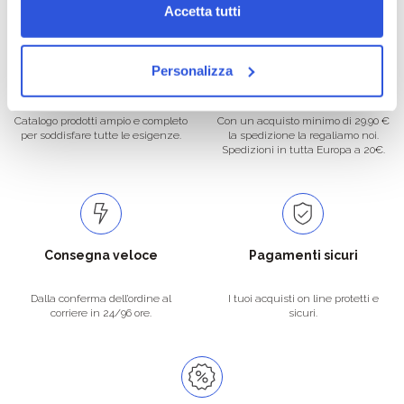
Accetta tutti
Personalizza
Oltre 50.000 prodotti
Spedizione gratuita
Catalogo prodotti ampio e completo
Con un acquisto minimo di 29.90 €
per soddisfare tutte le esigenze.
la spedizione la regaliamo noi.
Spedizioni in tutta Europa a 20€.
Consegna veloce
Pagamenti sicuri
Dalla conferma dell’ordine al
I tuoi acquisti on line protetti e
corriere in 24/96 ore.
sicuri.