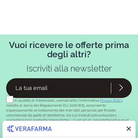
Vuoi ricevere le offerte prima
degli altri?
Iscriviti alla newsletter
In qualità di interessato, avendo letto l’informativa
Privacy Policy
redatta ai sensi del Regolamento EU 2016/679, acconsento
espressamente al trattamento dei miei dati personali per finalità
commerciali da parte di Verafarma, tra cui invio di comunicazioni
marketing (con modalità telematiche - quali ad es. newsletter ed e-mail
con inviti e comunicazioni commerciali - e modalità tradizionali, quali ad
es. posta cartacea)