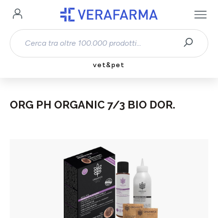
Passa al contenuto principale
vet&pet
ORG PH ORGANIC 7/3 BIO DOR.
Salta la galleria di immagini