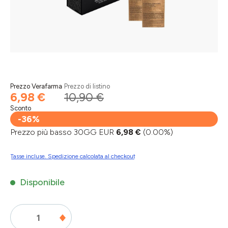
Prezzo Verafarma
Prezzo di listino
6,98 €
10,90 €
Sconto
-36%
Prezzo più basso 30GG EUR
6,98 €
(0.00%)
Tasse incluse. Spedizione calcolata al checkout
Disponibile