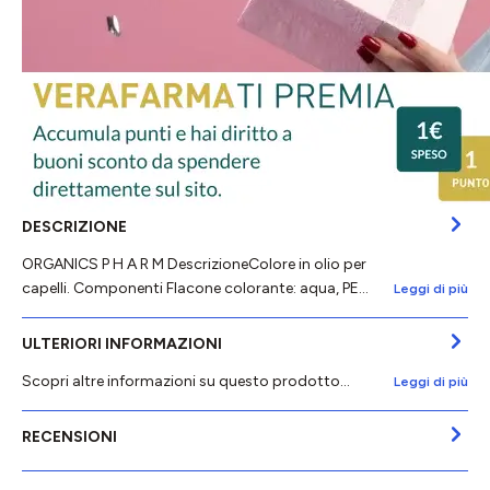
DESCRIZIONE
ORGANICS P H A R M DescrizioneColore in olio per
capelli. Componenti Flacone colorante: aqua, PE…
Leggi di più
ULTERIORI INFORMAZIONI
Scopri altre informazioni su questo prodotto...
Leggi di più
RECENSIONI