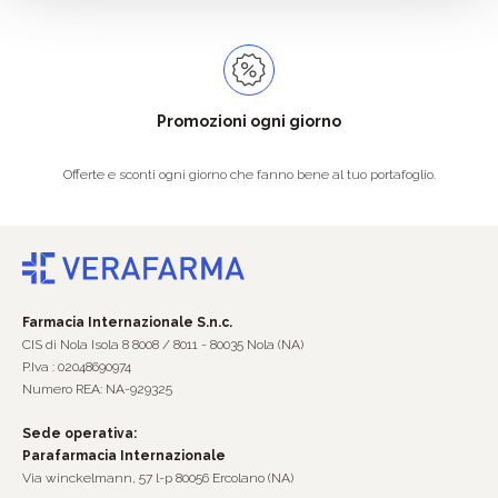
Promozioni ogni giorno
Offerte e sconti ogni giorno che fanno bene al tuo portafoglio.
Farmacia Internazionale S.n.c.
CIS di Nola Isola 8 8008 / 8011 - 80035 Nola (NA)
P.Iva : 02048690974
Numero REA: NA-929325
Sede operativa:
Parafarmacia Internazionale
Via winckelmann, 57 l-p 80056 Ercolano (NA)