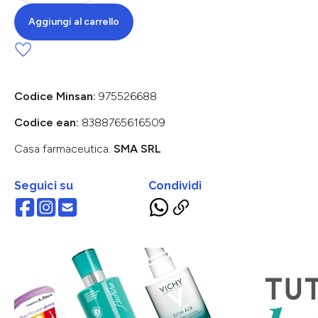
Aggiungi al carrello
Codice Minsan:
975526688
Codice ean:
8388765616509
Casa farmaceutica:
SMA SRL
Seguici su
Condividi