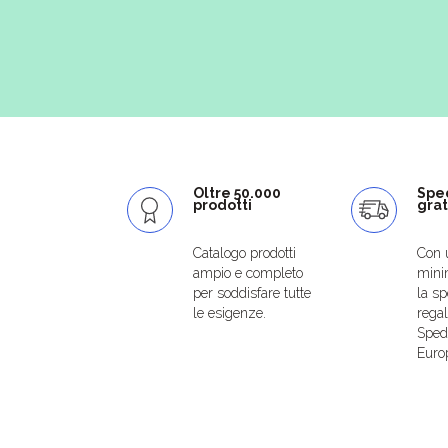
Oltre 50.000
Spe
prodotti
grat
Catalogo prodotti
Con 
ampio e completo
mini
per soddisfare tutte
la sp
le esigenze.
regal
Spedi
Euro