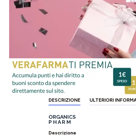
DESCRIZIONE
ULTERIORI INFORM
ORGANICS
P H A R M
Descrizione