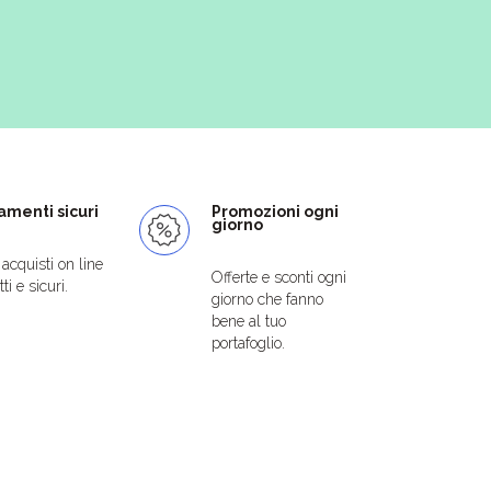
menti sicuri
Promozioni ogni
giorno
i acquisti on line
Offerte e sconti ogni
ti e sicuri.
giorno che fanno
bene al tuo
portafoglio.