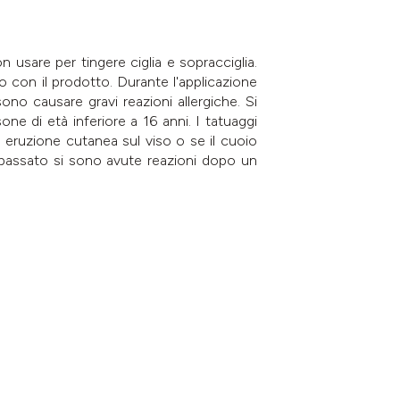
 usare per tingere ciglia e sopracciglia.
o con il prodotto. Durante l'applicazione
ono causare gravi reazioni allergiche. Si
ne di età inferiore a 16 anni. I tatuaggi
i eruzione cutanea sul viso o se il cuoio
in passato si sono avute reazioni dopo un