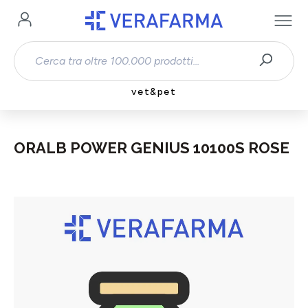
Passa al contenuto principale
vet&pet
ORALB POWER GENIUS 10100S ROSE
Salta la galleria di immagini