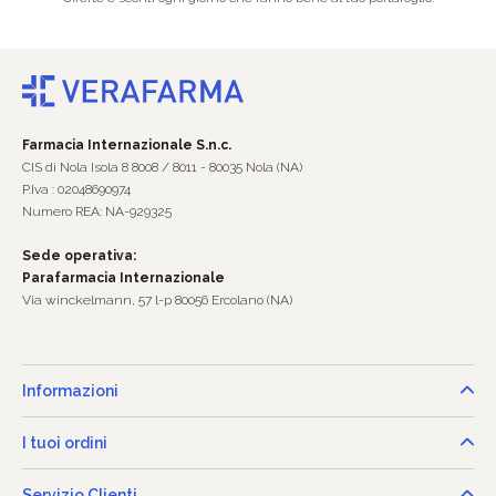
Farmacia Internazionale S.n.c.
CIS di Nola Isola 8 8008 / 8011 - 80035 Nola (NA)
P.Iva : 02048690974
Numero REA: NA-929325
Sede operativa:
Parafarmacia Internazionale
Via winckelmann, 57 l-p 80056 Ercolano (NA)
Informazioni
I tuoi ordini
Servizio Clienti