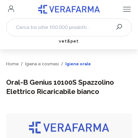
Passa al contenuto principale
vet&pet
Home
Igiene e cosmesi
Igiene orale
Oral-B Genius 10100S Spazzolino
Elettrico Ricaricabile bianco
Salta la galleria di immagini