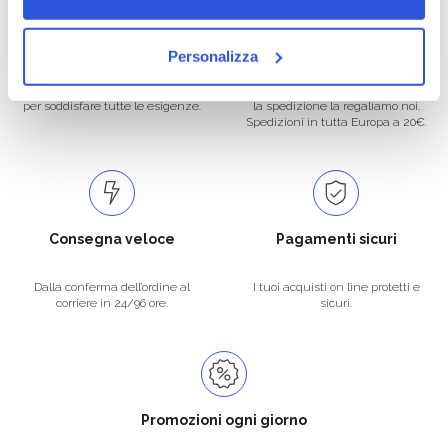
Oltre 50.000 prodotti
Spedizione gratuita
Personalizza
Catalogo prodotti ampio e completo
Con un acquisto minimo di 29.90 €
per soddisfare tutte le esigenze.
la spedizione la regaliamo noi.
Spedizioni in tutta Europa a 20€.
Consegna veloce
Pagamenti sicuri
Dalla conferma dell’ordine al
I tuoi acquisti on line protetti e
corriere in 24/96 ore.
sicuri.
Promozioni ogni giorno