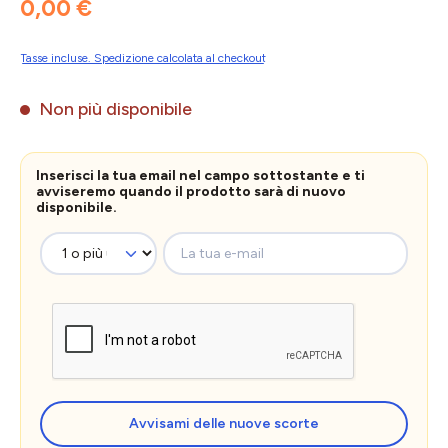
0,00 €
Tasse incluse. Spedizione calcolata al checkout
Non più disponibile
Inserisci la tua email nel campo sottostante e ti
avviseremo quando il prodotto sarà di nuovo
disponibile.
La tua e-mail
Avvisami delle nuove scorte