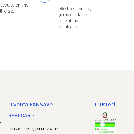
i acquisti on line
Offerte e sconti ogni
ti e sicuri.
giorno che fanno
bene al tuo
portafoglio.
Diventa FANSave
Trusted
SAVECARD
6
Più acquisti, più risparmi.