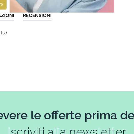
AZIONI
RECENSIONI
otto
evere le offerte prima deg
Iscriviti alla newsletter