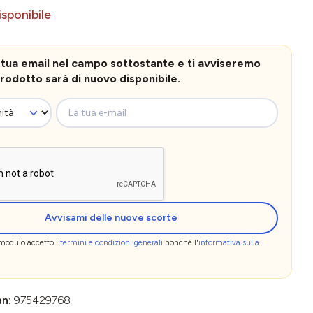
sponibile
la tua email nel campo sottostante e ti avviseremo
rodotto sarà di nuovo disponibile.
La tua e-mail
Avvisami delle nuove scorte
 modulo accetto i
termini e condizioni generali
nonché l'
informativa sulla
an:
975429768