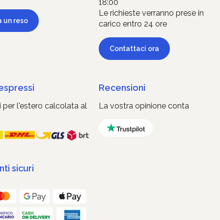
18:00
Le richieste verranno prese in
a un reso
carico entro 24 ore
Contattaci ora
 espressi
Recensioni
 per l'estero calcolata al
La vostra opinione conta
i sicuri