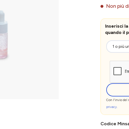
Non più di
Inserisci 
quando il p
Con l'invio del
privacy
.
Codice Mins