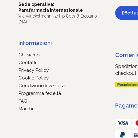
Sede operativa:
Parafarmacia Internazionale
Effettu
Via winckelmann, 57 l-p 80056 Ercolano
(NA)
Informazioni
Corrieri
Chi siamo
Contatti
Spedizioni
Privacy Policy
checkout
Cookie Policy
Condizioni di vendita
Programma fedeltà
FAQ
Pagament
Marchi