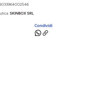
8033964002546
utica:
SKINBOX SRL
Condividi