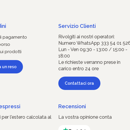
ini
Servizio Clienti
Rivolgiti ai nostri operatori:
di pagamento
Numero WhatsApp 333 54 01 52
borso
Lun - Ven 09:30 - 13:00 / 15:00 -
ui prodotti
18:00
Le richieste verranno prese in
a un reso
carico entro 24 ore
Contattaci ora
 espressi
Recensioni
 per l'estero calcolata al
La vostra opinione conta