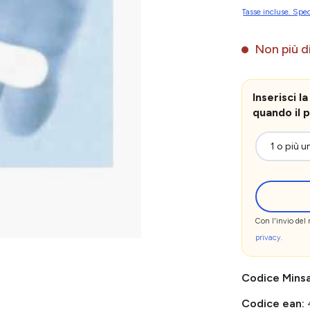
Tasse incluse. Sped
Non più di
Inserisci 
quando il p
Con l'invio del
privacy
.
Codice Mins
Codice ean: