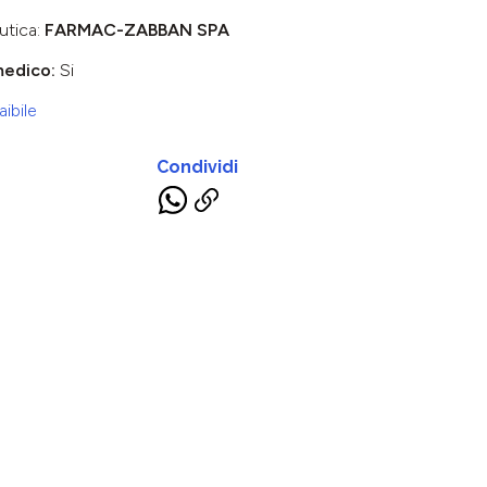
utica:
FARMAC-ZABBAN SPA
medico:
Si
ibile
Condividi