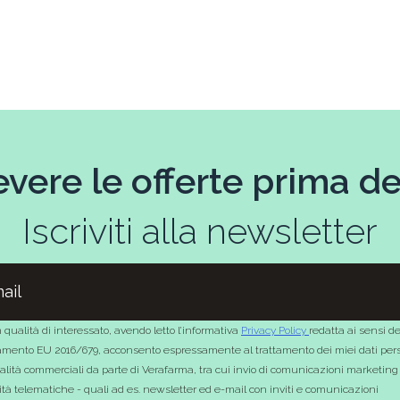
evere le offerte prima deg
Iscriviti alla newsletter
 qualità di interessato, avendo letto l’informativa
Privacy Policy
redatta ai sensi de
mento EU 2016/679, acconsento espressamente al trattamento dei miei dati pers
nalità commerciali da parte di Verafarma, tra cui invio di comunicazioni marketing
tà telematiche - quali ad es. newsletter ed e-mail con inviti e comunicazioni