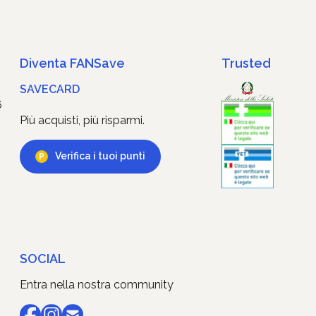
Diventa FANSave
Trusted
SAVECARD
6
Più acquisti, più risparmi.
Verifica i tuoi punti
SOCIAL
Entra nella nostra community