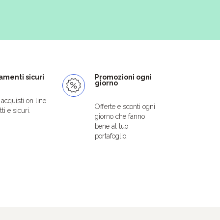
menti sicuri
Promozioni ogni
giorno
i acquisti on line
Offerte e sconti ogni
ti e sicuri.
giorno che fanno
bene al tuo
portafoglio.