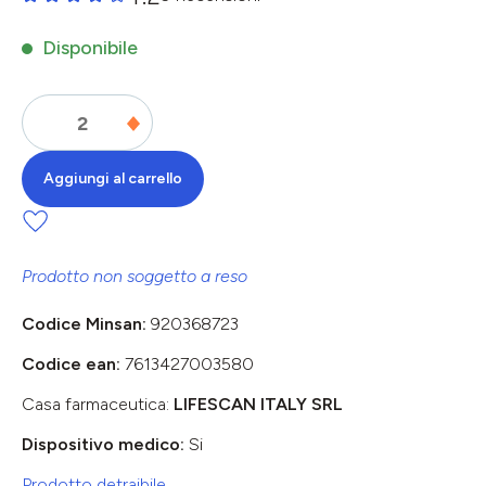
Valutazione media di 0 su 5 stelle
Disponibile
Aggiungi al carrello
Prodotto non soggetto a reso
Codice Minsan:
920368723
Codice ean:
7613427003580
Casa farmaceutica:
LIFESCAN ITALY SRL
Dispositivo medico:
Si
Prodotto detraibile