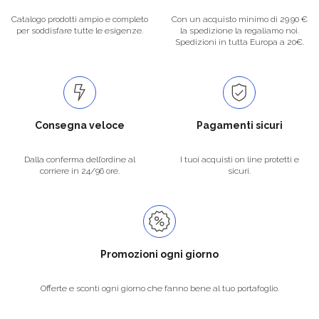
Catalogo prodotti ampio e completo
Con un acquisto minimo di 29.90 €
per soddisfare tutte le esigenze.
la spedizione la regaliamo noi.
Spedizioni in tutta Europa a 20€.
Consegna veloce
Pagamenti sicuri
Dalla conferma dell’ordine al
I tuoi acquisti on line protetti e
corriere in 24/96 ore.
sicuri.
Promozioni ogni giorno
Offerte e sconti ogni giorno che fanno bene al tuo portafoglio.