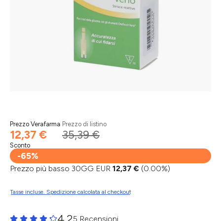
Prezzo Verafarma
Prezzo di listino
12,37 €
35,39 €
Sconto
-65%
Prezzo più basso 30GG EUR
12,37 €
(0.00%)
Tasse incluse. Spedizione calcolata al checkout
4.2
5 Recensioni