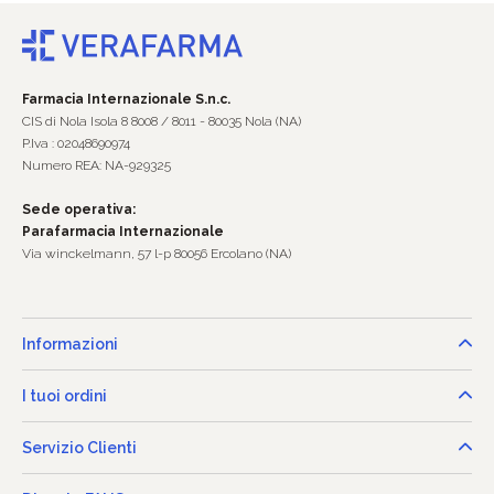
Farmacia Internazionale S.n.c.
CIS di Nola Isola 8 8008 / 8011 - 80035 Nola (NA)
P.Iva : 02048690974
Numero REA: NA-929325
Sede operativa:
Parafarmacia Internazionale
Via winckelmann, 57 l-p 80056 Ercolano (NA)
Informazioni
I tuoi ordini
Servizio Clienti