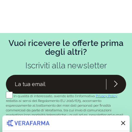
Vuoi ricevere le offerte prima
degli altri?
Iscriviti alla newsletter
In qualità di interessato, avendo letto l’informativa
Privacy Policy
redatta ai sensi del Regolamento EU 2016/679, acconsento
espressamente al trattamento dei miei dati personali per finalità
commerciali da parte di Verafarma, tra cui invio di comunicazioni
marketing (con modalità telematiche - quali ad es. newsletter ed e-mail
con inviti e comunicazioni commerciali - e modalità tradizionali, quali ad
es. posta cartacea)