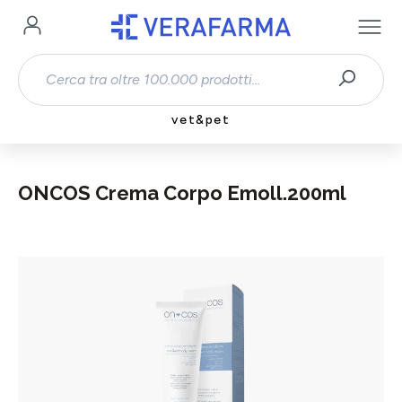
Passa al contenuto principale
vet&pet
ONCOS Crema Corpo Emoll.200ml
Salta la galleria di immagini