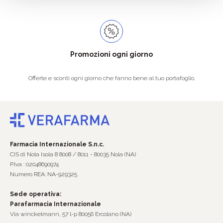
Promozioni ogni giorno
Offerte e sconti ogni giorno che fanno bene al tuo portafoglio.
Farmacia Internazionale S.n.c.
CIS di Nola Isola 8 8008 / 8011 - 80035 Nola (NA)
P.Iva : 02048690974
Numero REA: NA-929325
Sede operativa:
Parafarmacia Internazionale
Via winckelmann, 57 l-p 80056 Ercolano (NA)