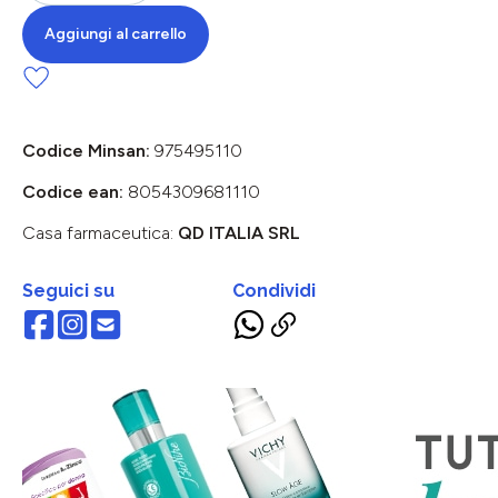
Aggiungi al carrello
Codice Minsan:
975495110
Codice ean:
8054309681110
Casa farmaceutica:
QD ITALIA SRL
Seguici su
Condividi