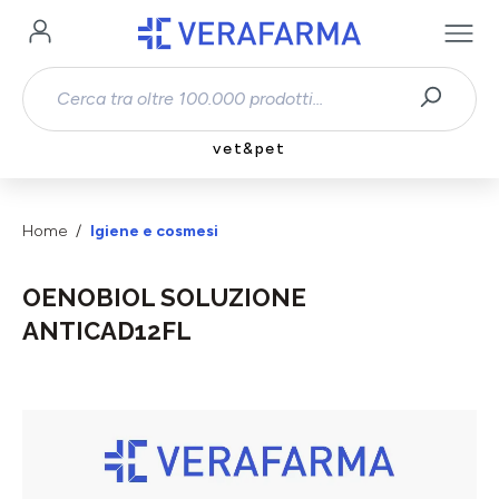
Passa al contenuto principale
vet&pet
Home
Igiene e cosmesi
OENOBIOL SOLUZIONE
ANTICAD12FL
Salta la galleria di immagini