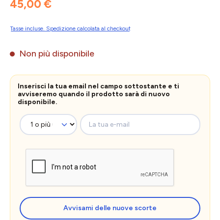
45,00 €
Tasse incluse. Spedizione calcolata al checkout
Non più disponibile
Inserisci la tua email nel campo sottostante e ti
avviseremo quando il prodotto sarà di nuovo
disponibile.
La tua e-mail
Avvisami delle nuove scorte