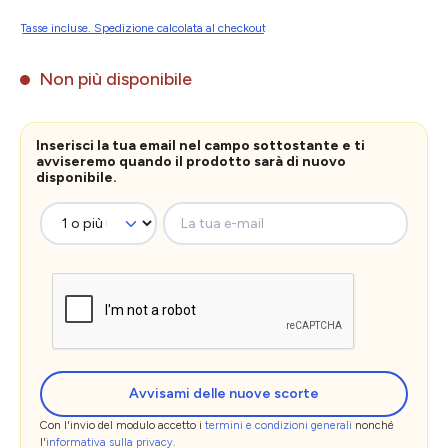
Tasse incluse. Spedizione calcolata al checkout
Non più disponibile
Inserisci la tua email nel campo sottostante e ti
avviseremo quando il prodotto sarà di nuovo
disponibile.
La tua e-mail
Avvisami delle nuove scorte
Con l'invio del modulo accetto i
termini e condizioni generali
nonché
l'
informativa sulla privacy
.