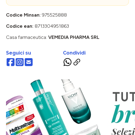
Codice Minsan:
975525888
Codice ean:
8713304951863
Casa farmaceutica:
VEMEDIA PHARMA SRL
Seguici su
Condividi