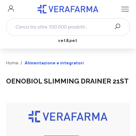
Passa al contenuto principale
vet&pet
Home
Alimentazione e integratori
OENOBIOL SLIMMING DRAINER 21ST
Salta la galleria di immagini