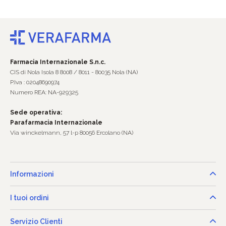
Farmacia Internazionale S.n.c.
CIS di Nola Isola 8 8008 / 8011 - 80035 Nola (NA)
P.Iva : 02048690974
Numero REA: NA-929325
Sede operativa:
Parafarmacia Internazionale
Via winckelmann, 57 l-p 80056 Ercolano (NA)
Informazioni
I tuoi ordini
Servizio Clienti