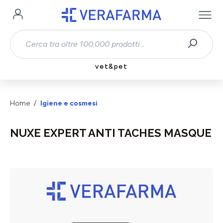
Passa al contenuto principale
vet&pet
Home
Igiene e cosmesi
NUXE EXPERT ANTI TACHES MASQUE
Salta la galleria di immagini