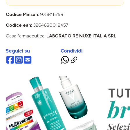
Codice Minsan:
975816758
Codice ean:
3264680012457
Casa farmaceutica:
LABORATOIRE NUXE ITALIA SRL
Seguici su
Condividi