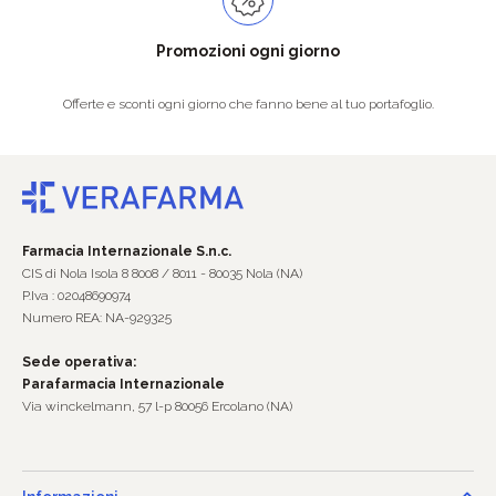
Promozioni ogni giorno
Offerte e sconti ogni giorno che fanno bene al tuo portafoglio.
Farmacia Internazionale S.n.c.
CIS di Nola Isola 8 8008 / 8011 - 80035 Nola (NA)
P.Iva : 02048690974
Numero REA: NA-929325
Sede operativa:
Parafarmacia Internazionale
Via winckelmann, 57 l-p 80056 Ercolano (NA)