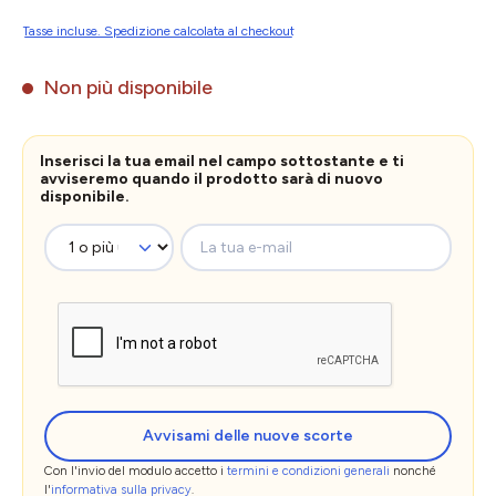
Tasse incluse. Spedizione calcolata al checkout
Non più disponibile
Inserisci la tua email nel campo sottostante e ti
avviseremo quando il prodotto sarà di nuovo
disponibile.
La tua e-mail
Avvisami delle nuove scorte
Con l'invio del modulo accetto i
termini e condizioni generali
nonché
l'
informativa sulla privacy
.