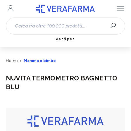
Passa al contenuto principale
vet&pet
Home
Mamma e bimbo
NUVITA TERMOMETRO BAGNETTO
BLU
Salta la galleria di immagini