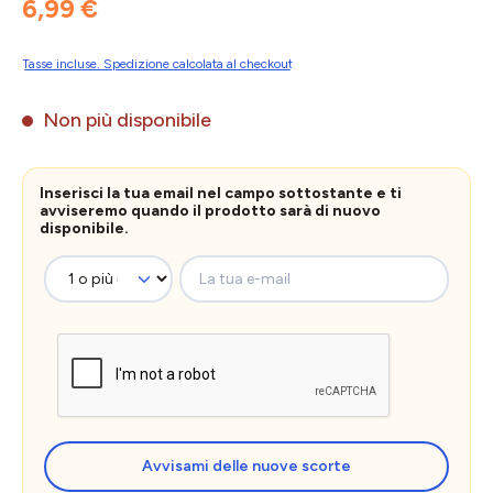
6,99 €
Tasse incluse. Spedizione calcolata al checkout
Non più disponibile
Inserisci la tua email nel campo sottostante e ti
avviseremo quando il prodotto sarà di nuovo
disponibile.
La tua e-mail
Avvisami delle nuove scorte