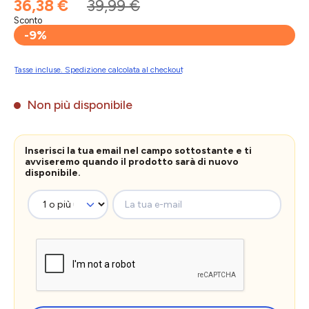
36,38 €
39,99 €
Sconto
-9%
Tasse incluse. Spedizione calcolata al checkout
Non più disponibile
Inserisci la tua email nel campo sottostante e ti
avviseremo quando il prodotto sarà di nuovo
disponibile.
La tua e-mail