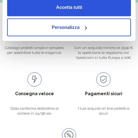
Accetta tutti
Personalizza
Oltre 50.000 prodotti
Spedizione gratuita
Catalogo prodotti ampio e completo
Con un acquisto minimo di 29.90 €
per soddisfare tutte le esigenze.
la spedizione la regaliamo noi.
Spedizioni in tutta Europa a 20€.
Consegna veloce
Pagamenti sicuri
Dalla conferma dell’ordine al
I tuoi acquisti on line protetti e
corriere in 24/96 ore.
sicuri.