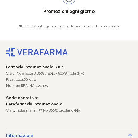
Promozioni ogni giorno
Offerte e sconti ogni giorno che fanno bene al tuo portafoglio.
Farmacia Internazionale S.n.c.
CIS di Nola Isola 8 8008 / 8011 - 80035 Nola (NA)
P.Iva : 02048690974
Numero REA: NA-929325
Sede operativa:
Parafarmacia Internazionale
Via winckelmann, 57 l-p 80056 Ercolano (NA)
Informazioni