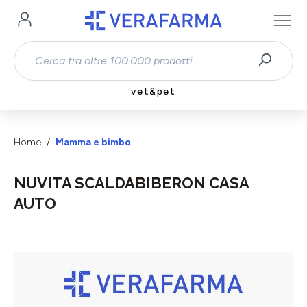
Passa al contenuto principale
vet&pet
Home
Mamma e bimbo
NUVITA SCALDABIBERON CASA
AUTO
Salta la galleria di immagini