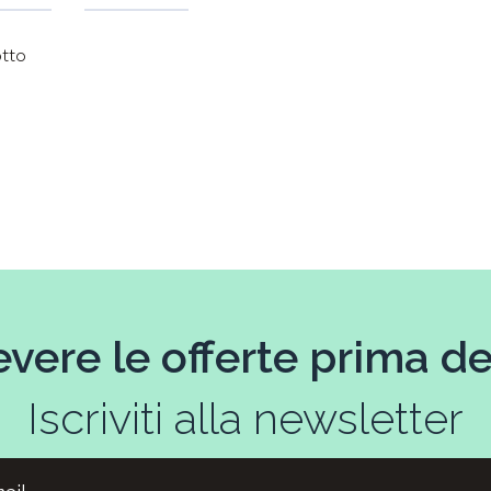
otto
evere le offerte prima deg
Iscriviti alla newsletter