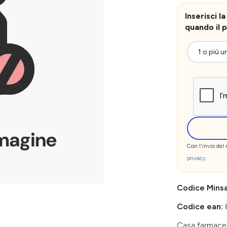
Inserisci 
quando il p
Con l'invio del
privacy
.
Codice Mins
Codice ean:
Casa farmace