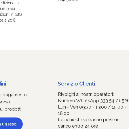
edizione la
iamo noi.
zioni in tutta
pa a 20€.
ini
Servizio Clienti
Rivolgiti ai nostri operatori:
di pagamento
Numero WhatsApp 333 54 01 52
borso
Lun - Ven 09:30 - 13:00 / 15:00 -
ui prodotti
18:00
Le richieste verranno prese in
a un reso
carico entro 24 ore