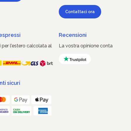
Contattaci ora
 espressi
Recensioni
 per l'estero calcolata al
La vostra opinione conta
i sicuri