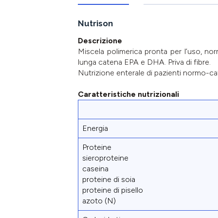
Nutrison
Descrizione
Miscela polimerica pronta per l’uso, no
lunga catena EPA e DHA. Priva di fibre.
Nutrizione enterale di pazienti normo-cat
Caratteristiche nutrizionali
Energia
Proteine
sieroproteine
caseina
proteine di soia
proteine di pisello
azoto (N)