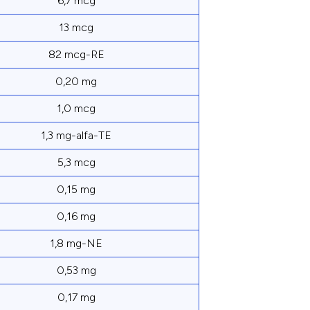
6,7 mcg
13 mcg
82 mcg-RE
0,20 mg
1,0 mcg
1,3 mg-alfa-TE
5,3 mcg
0,15 mg
0,16 mg
1,8 mg-NE
0,53 mg
0,17 mg