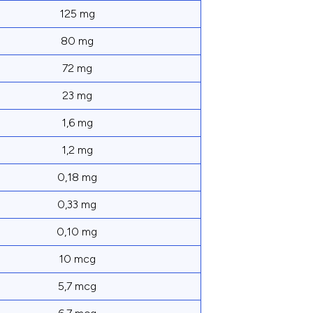
125 mg
80 mg
72 mg
23 mg
1,6 mg
1,2 mg
0,18 mg
0,33 mg
0,10 mg
10 mcg
5,7 mcg