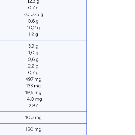
12,3 g
0,7 g
<0,025 g
0,6 g
10,2 g
1,2 g
3,9 g
1,0 g
0,6 g
2,2 g
0,7 g
497 mg
133 mg
19,5 mg
14,0 mg
2,87
100 mg
150 mg