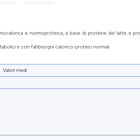
rmocalorica e normoproteica, a base di proteine del latte e pro
abolici e con fabbisogni calorico-proteici normali.
Valori medi