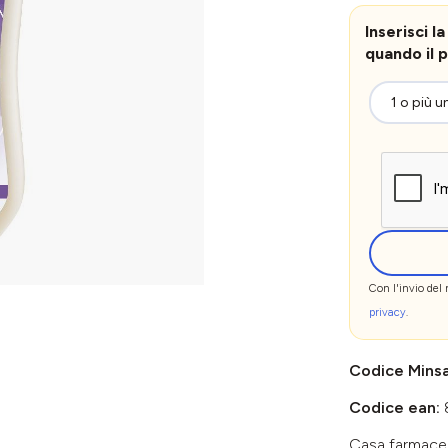
Inserisci 
quando il p
Con l'invio del
privacy
.
Codice Mins
Codice ean:
Casa farmace