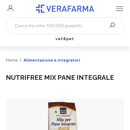
Passa al contenuto principale
vet&pet
Home
Alimentazione e integratori
NUTRIFREE MIX PANE INTEGRALE
Salta la galleria di immagini