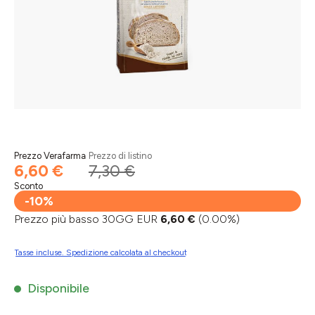
Prezzo Verafarma
Prezzo di listino
6,60 €
7,30 €
Sconto
-10%
Prezzo più basso 30GG EUR
6,60 €
(0.00%)
Tasse incluse. Spedizione calcolata al checkout
Disponibile