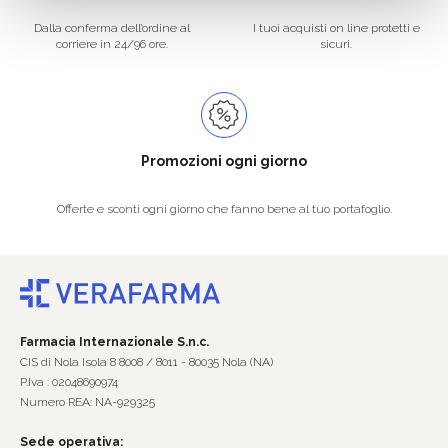
Dalla conferma dell’ordine al
I tuoi acquisti on line protetti e
corriere in 24/96 ore.
sicuri.
Promozioni ogni giorno
Offerte e sconti ogni giorno che fanno bene al tuo portafoglio.
Farmacia Internazionale S.n.c.
CIS di Nola Isola 8 8008 / 8011 - 80035 Nola (NA)
P.Iva : 02048690974
Numero REA: NA-929325
Sede operativa: