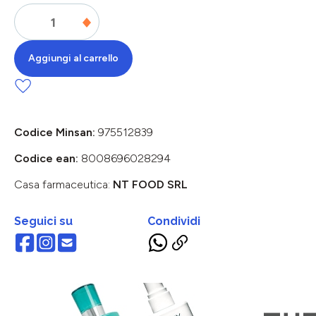
Aggiungi al carrello
Codice Minsan:
975512839
Codice ean:
8008696028294
Casa farmaceutica:
NT FOOD SRL
Seguici su
Condividi