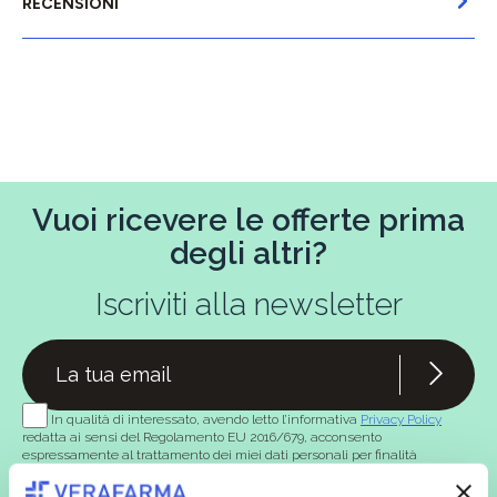
RECENSIONI
Vuoi ricevere le offerte prima
degli altri?
Iscriviti alla newsletter
In qualità di interessato, avendo letto l’informativa
Privacy Policy
redatta ai sensi del Regolamento EU 2016/679, acconsento
espressamente al trattamento dei miei dati personali per finalità
commerciali da parte di Verafarma, tra cui invio di comunicazioni
marketing (con modalità telematiche - quali ad es. newsletter ed e-mail