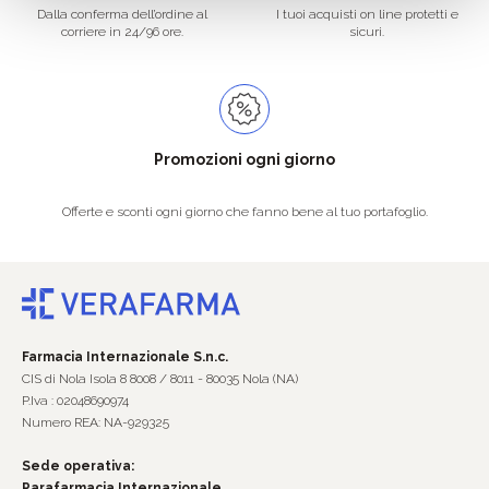
Dalla conferma dell’ordine al
I tuoi acquisti on line protetti e
corriere in 24/96 ore.
sicuri.
Promozioni ogni giorno
Offerte e sconti ogni giorno che fanno bene al tuo portafoglio.
Farmacia Internazionale S.n.c.
CIS di Nola Isola 8 8008 / 8011 - 80035 Nola (NA)
P.Iva : 02048690974
Numero REA: NA-929325
Sede operativa:
Parafarmacia Internazionale