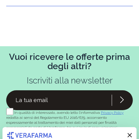
Vuoi ricevere le offerte prima
degli altri?
Iscriviti alla newsletter
In qualità di interessato, avendo letto l’informativa
Privacy Policy
redatta ai sensi del Regolamento EU 2016/679, acconsento
espressamente al trattamento dei miei dati personali per finalità
commerciali da parte di Verafarma, tra cui invio di comunicazioni
marketing (con modalità telematiche - quali ad es. newsletter ed e-mail
con inviti e comunicazioni commerciali - e modalità tradizionali, quali ad