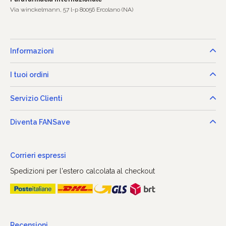
Via winckelmann, 57 l-p 80056 Ercolano (NA)
Informazioni
I tuoi ordini
Servizio Clienti
Diventa FANSave
Corrieri espressi
Spedizioni per l'estero calcolata al checkout
Recensioni