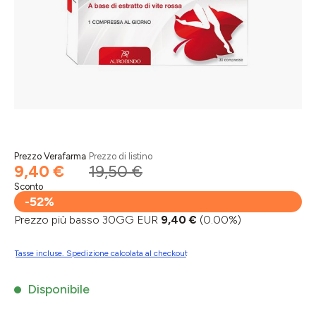
Prezzo Verafarma
Prezzo di listino
9,40 €
19,50 €
Sconto
-52%
Prezzo più basso 30GG EUR
9,40 €
(0.00%)
Tasse incluse. Spedizione calcolata al checkout
Disponibile