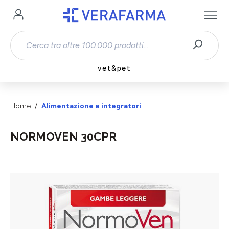
Passa al contenuto principale
vet&pet
Home
Alimentazione e integratori
NORMOVEN 30CPR
Salta la galleria di immagini