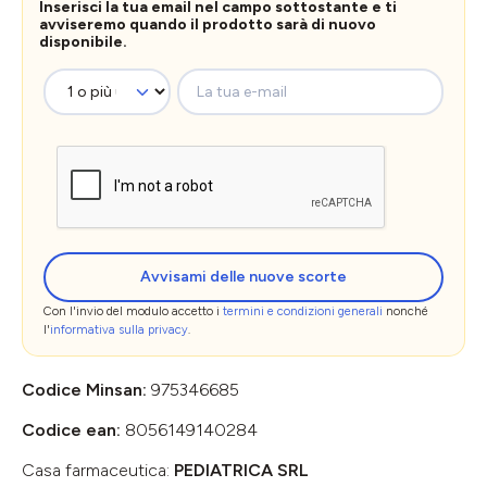
Inserisci la tua email nel campo sottostante e ti
avviseremo quando il prodotto sarà di nuovo
disponibile.
La tua e-mail
Avvisami delle nuove scorte
Con l'invio del modulo accetto i
termini e condizioni generali
nonché
l'
informativa sulla privacy
.
Codice Minsan:
975346685
Codice ean:
8056149140284
Casa farmaceutica:
PEDIATRICA SRL