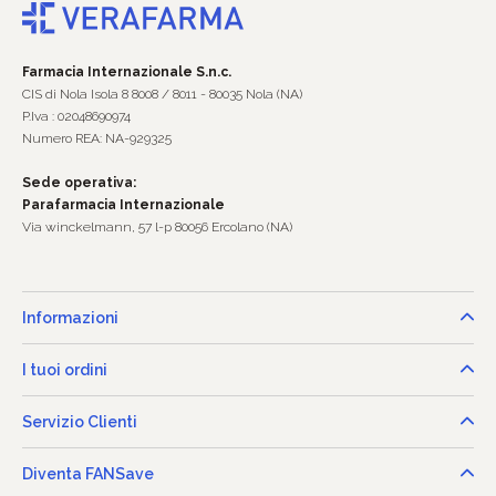
Farmacia Internazionale S.n.c.
CIS di Nola Isola 8 8008 / 8011 - 80035 Nola (NA)
P.Iva : 02048690974
Numero REA: NA-929325
Sede operativa:
Parafarmacia Internazionale
Via winckelmann, 57 l-p 80056 Ercolano (NA)
Informazioni
I tuoi ordini
Servizio Clienti
Diventa FANSave