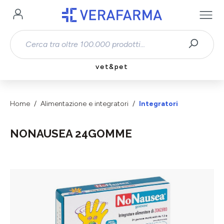
Passa al contenuto principale
vet&pet
Home
Alimentazione e integratori
Integratori
NONAUSEA 24GOMME
Salta la galleria di immagini