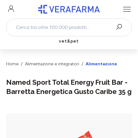
Passa al contenuto principale
vet&pet
Home
Alimentazione e integratori
Alimentazione
Named Sport Total Energy Fruit Bar -
Barretta Energetica Gusto Caribe 35 g
Salta la galleria di immagini