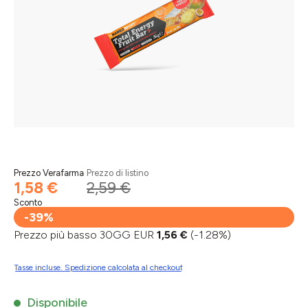
Prezzo Verafarma
Prezzo di listino
1,58 €
2,59 €
Sconto
-39%
Prezzo più basso 30GG EUR
1,56 €
(-1.28%)
Tasse incluse. Spedizione calcolata al checkout
Disponibile