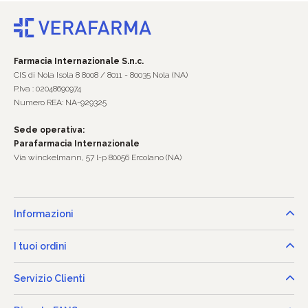
Farmacia Internazionale S.n.c.
CIS di Nola Isola 8 8008 / 8011 - 80035 Nola (NA)
P.Iva : 02048690974
Numero REA: NA-929325
Sede operativa:
Parafarmacia Internazionale
Via winckelmann, 57 l-p 80056 Ercolano (NA)
Informazioni
I tuoi ordini
Servizio Clienti