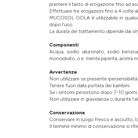
premere il tasto di erogazione fino ad esa
Effettuare tre erogazioni fino a 4 volte a
MUCOSOL GOLA è utilizzabile in qualsia
dopo l’uso.
La durata del trattamento dipende dai si
Componenti
Acqua, sodio ialuronato, sodio benzoato,
monoidrato, o.e. menta piperita, aroma m
Avvertenze
Non utilizzare se presente ipersensibilit
Tenere fuori dalla portata dei bambini.
Se i sintomi persistono dopo 7-10 giorni
Non utilizzare in gravidanza o durante l’a
Conservazione
Conservare in luogo fresco e asciutto, lon
Il termine minimo di conservazione si ri