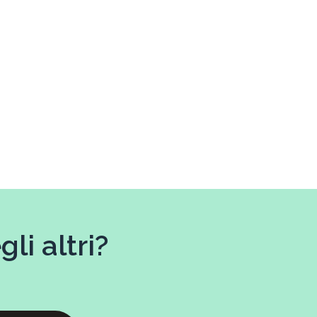
li altri?