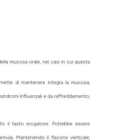
della mucosa orale, nei casi in cui questa
 permette di mantenere integra la mucosa,
 sindromi influenzali e da raffreddamento,
to il tasto erogatore. Potrebbe essere
annula. Mantenendo il flacone verticale,