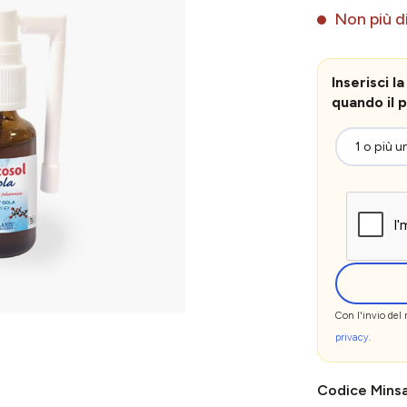
Non più di
Inserisci 
quando il p
Con l'invio del
privacy
.
Codice Mins