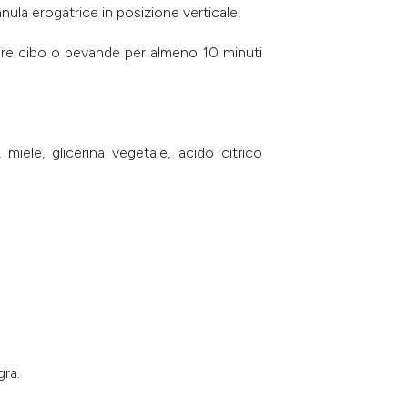
nula erogatrice in posizione verticale.
ire cibo o bevande per almeno 10 minuti
 miele, glicerina vegetale, acido citrico
gra.