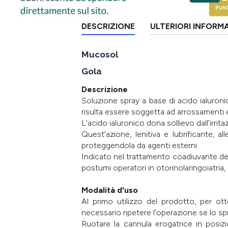
DESCRIZIONE
ULTERIORI INFORM
Mucosol
Gola
Descrizione
Soluzione spray a base di acido ialuronic
risulta essere soggetta ad arrossamenti e
L’acido ialuronico dona sollievo dall’irri
Quest’azione, lenitiva e lubrificante, a
proteggendola da agenti esterni.
Indicato nel trattamento coadiuvante dell
postumi operatori in otorinolaringoiatria
Modalità d'uso
Al primo utilizzo del prodotto, per o
necessario ripetere l’operazione se lo sp
Ruotare la cannula erogatrice in posizi