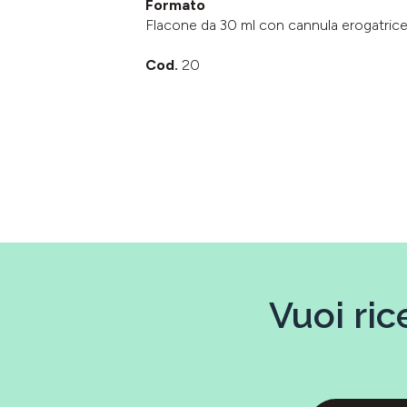
Formato
Flacone da 30 ml con cannula erogatrice
Cod.
20
Vuoi ric