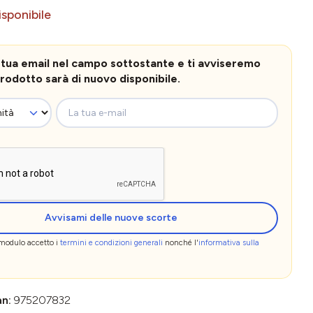
sponibile
la tua email nel campo sottostante e ti avviseremo
rodotto sarà di nuovo disponibile.
La tua e-mail
Avvisami delle nuove scorte
 modulo accetto i
termini e condizioni generali
nonché l'
informativa sulla
an:
975207832