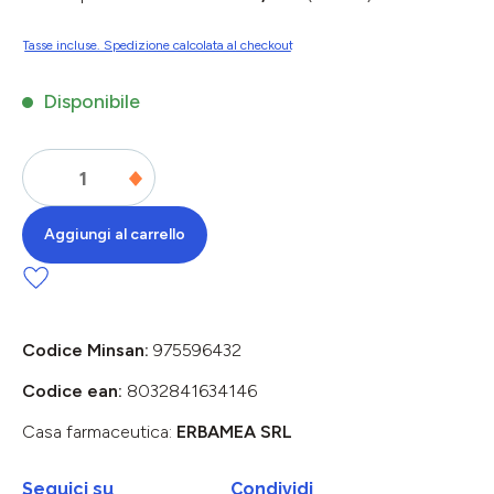
Tasse incluse. Spedizione calcolata al checkout
Disponibile
Aggiungi al carrello
Codice Minsan:
975596432
Codice ean:
8032841634146
Casa farmaceutica:
ERBAMEA SRL
Seguici su
Condividi