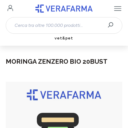
Passa al contenuto principale
vet&pet
MORINGA ZENZERO BIO 20BUST
Salta la galleria di immagini