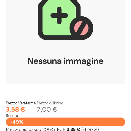
Prezzo Verafarma
Prezzo di listino
3,58 €
7,00 €
Sconto
-49%
Prezzo più basso 30GG EUR
3,35 €
(-6.87%)