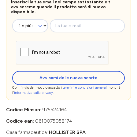
Inserisci la tua email nel campo sottostante e ti
avviseremo quando il prodotto sarà di nuovo
disponibile.
La tua e-mail
Avvisami delle nuove scorte
Con l'invio del modulo accetto i
termini e condizioni generali
nonché
l'
informativa sulla privacy
.
Codice Minsan:
975524164
Codice ean:
0610075058174
Casa farmaceutica:
HOLLISTER SPA