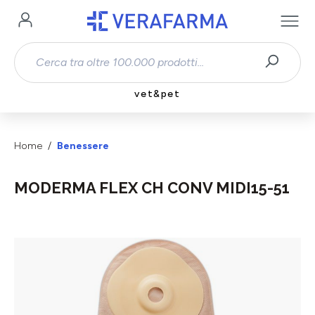
Passa al contenuto principale
vet&pet
Home
Benessere
MODERMA FLEX CH CONV MIDI15-51
Salta la galleria di immagini