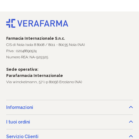
Farmacia Internazionale S.n.c.
CIS di Nola Isola 8 8008 / 8011 - 80035 Nola (NA)
P.Iva : 02048690974
Numero REA: NA-929325
Sede operativa:
Parafarmacia Internazionale
Via winckelmann, 57 l-p 80056 Ercolano (NA)
Informazioni
I tuoi ordini
Servizio Clienti