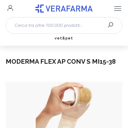
Passa al contenuto principale
vet&pet
MODERMA FLEX AP CONV S MI15-38
Salta la galleria di immagini