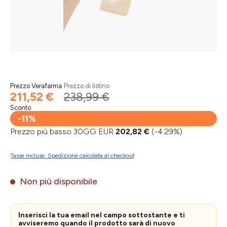
Prezzo Verafarma
Prezzo di listino
211,52 €
238,99 €
Sconto
-11%
Prezzo più basso 30GG EUR
202,82 €
(-4.29%)
Tasse incluse. Spedizione calcolata al checkout
Non più disponibile
Inserisci la tua email nel campo sottostante e ti
avviseremo quando il prodotto sarà di nuovo