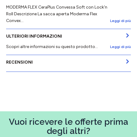
MODERMA FLEX CeraPlus Convessa Soft con Lock'n
Roll Descrizione La sacca aperta Moderma Flex
Convex…
Leggi di più
ULTERIORI INFORMAZIONI
Scopri altre informazioni su questo prodotto...
Leggi di più
RECENSIONI
Vuoi ricevere le offerte prima
degli altri?