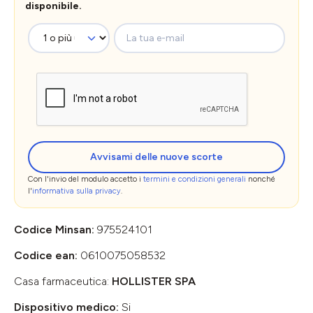
disponibile.
La tua e-mail
Avvisami delle nuove scorte
Con l'invio del modulo accetto i
termini e condizioni generali
nonché
l'
informativa sulla privacy
.
Codice Minsan:
975524101
Codice ean:
0610075058532
Casa farmaceutica:
HOLLISTER SPA
Dispositivo medico:
Si