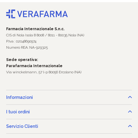
Farmacia Internazionale S.n.c.
CIS di Nola Isola 8 8008 / 8011 - 80035 Nola (NA)
P.Iva : 02048690974
Numero REA: NA-929325
Sede operativa:
Parafarmacia Internazionale
Via winckelmann, 57 l-p 80056 Ercolano (NA)
Informazioni
I tuoi ordini
Servizio Clienti