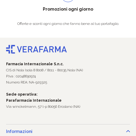
Promozioni ogni giorno
Offerte e sconti ogni giorno che fanno bene al tuo portafoglio.
Farmacia Internazionale S.n.c.
CIS di Nola Isola 8 8008 / 8011 - 80035 Nola (NA)
P.Iva : 02048690974
Numero REA: NA-929325
Sede operativa:
Parafarmacia Internazionale
Via winckelmann, 57 l-p 80056 Ercolano (NA)
Informazioni