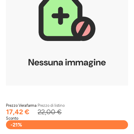
Prezzo Verafarma
Prezzo di listino
17,42 €
22,00 €
Sconto
-21%