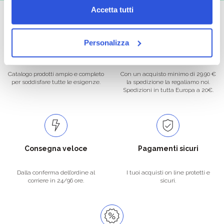
Accetta tutti
Personalizza
Oltre 50.000 prodotti
Spedizione gratuita
Catalogo prodotti ampio e completo
Con un acquisto minimo di 29.90 €
per soddisfare tutte le esigenze.
la spedizione la regaliamo noi.
Spedizioni in tutta Europa a 20€.
Consegna veloce
Pagamenti sicuri
Dalla conferma dell’ordine al
I tuoi acquisti on line protetti e
corriere in 24/96 ore.
sicuri.