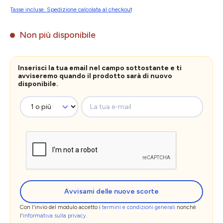
Tasse incluse. Spedizione calcolata al checkout
Non più disponibile
Inserisci la tua email nel campo sottostante e ti
avviseremo quando il prodotto sarà di nuovo
disponibile.
La tua e-mail
Avvisami delle nuove scorte
Con l'invio del modulo accetto i
termini e condizioni generali
nonché
l'
informativa sulla privacy
.