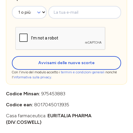
La tua e-mail
Avvisami delle nuove scorte
Con l'invio del modulo accetto i
termini e condizioni generali
nonché
l'
informativa sulla privacy
.
Codice Minsan:
975453883
Codice ean:
8017045013935
Casa farmaceutica:
EURITALIA PHARMA
(DIV.COSWELL)