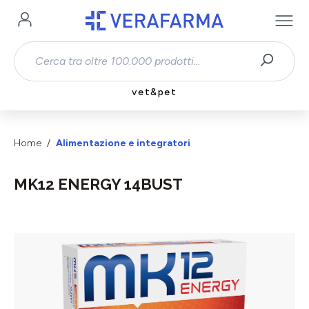
Passa al contenuto principale
vet&pet
Home
Alimentazione e integratori
MK12 ENERGY 14BUST
Salta la galleria di immagini