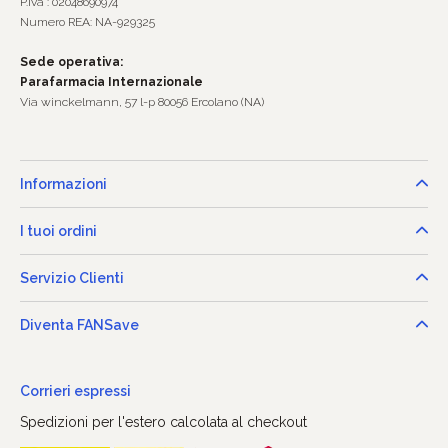
P.Iva : 02048690974
Numero REA: NA-929325
Sede operativa:
Parafarmacia Internazionale
Via winckelmann, 57 l-p 80056 Ercolano (NA)
Informazioni
I tuoi ordini
Servizio Clienti
Diventa FANSave
Corrieri espressi
Spedizioni per l'estero calcolata al checkout