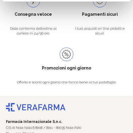
Consegna veloce
Pagamenti sicuri
Dalla conferma dell’ordine al
I tuoi acquisti on line protetti e
corriere in 24/96 ore.
sicuri.
Promozioni ogni giorno
Offerte e sconti ogni giorno che fanno bene al tuo portafoglio.
Farmacia Internazionale S.n.c.
CIS di Nola Isola 8 8008 / 8011 - 80035 Nola (NA)