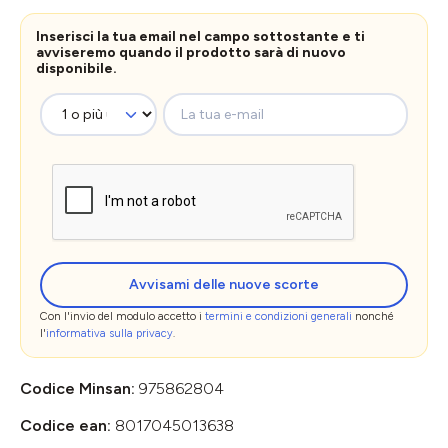
Inserisci la tua email nel campo sottostante e ti
avviseremo quando il prodotto sarà di nuovo
disponibile.
La tua e-mail
Avvisami delle nuove scorte
Con l'invio del modulo accetto i
termini e condizioni generali
nonché
l'
informativa sulla privacy
.
Codice Minsan:
975862804
Codice ean:
8017045013638