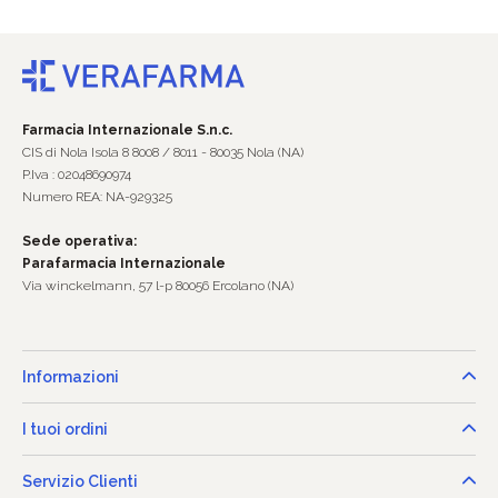
Farmacia Internazionale S.n.c.
CIS di Nola Isola 8 8008 / 8011 - 80035 Nola (NA)
P.Iva : 02048690974
Numero REA: NA-929325
Sede operativa:
Parafarmacia Internazionale
Via winckelmann, 57 l-p 80056 Ercolano (NA)
Informazioni
I tuoi ordini
Servizio Clienti