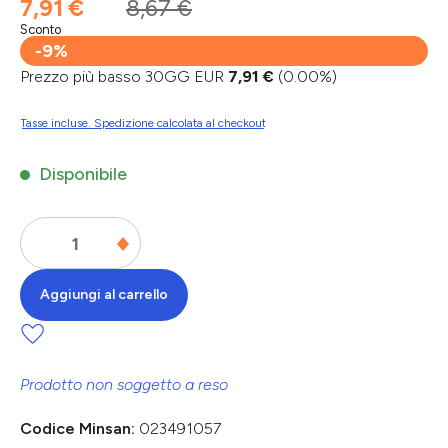
7,91 €
8,67 €
Sconto
-9%
Prezzo più basso 30GG EUR
7,91 €
(0.00%)
Tasse incluse. Spedizione calcolata al checkout
Disponibile
Aggiungi al carrello
Prodotto non soggetto a reso
Codice Minsan:
023491057