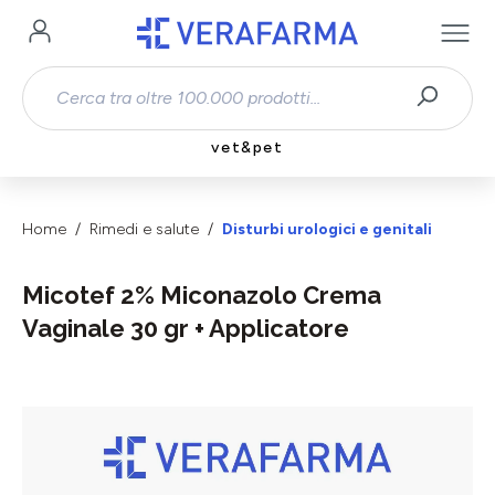
Passa al contenuto principale
vet&pet
Home
Rimedi e salute
Disturbi urologici e genitali
Micotef 2% Miconazolo Crema
Vaginale 30 gr + Applicatore
Salta la galleria di immagini