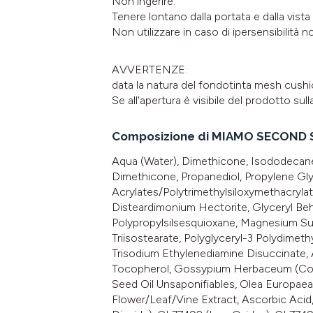
Non ingerire.
Tenere lontano dalla portata e dalla vista
Non utilizzare in caso di ipersensibilità n
AVVERTENZE:
data la natura del fondotinta mesh cushion
Se all'apertura è visibile del prodotto s
Composizione di MIAMO SECOND 
Aqua (Water), Dimethicone, Isododecane
Dimethicone, Propanediol, Propylene Glyc
Acrylates/Polytrimethylsiloxymethacrylat
Disteardimonium Hectorite, Glyceryl Beh
Polypropylsilsesquioxane, Magnesium Sulf
Triisostearate, Polyglyceryl-3 Polydimeth
Trisodium Ethylenediamine Disuccinate,
Tocopherol, Gossypium Herbaceum (Cott
Seed Oil Unsaponifiables, Olea Europae
Flower/Leaf/Vine Extract, Ascorbic Acid