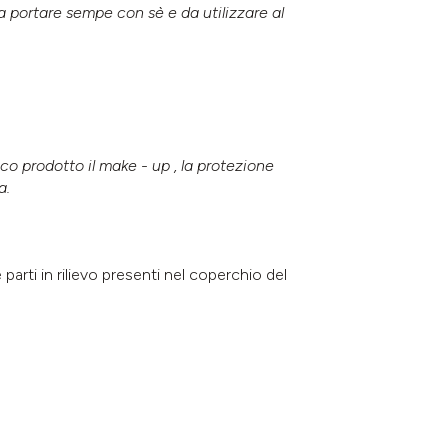
a portare sempe con sè e da utilizzare al
co prodotto il make - up , la protezione
a.
parti in rilievo presenti nel coperchio del