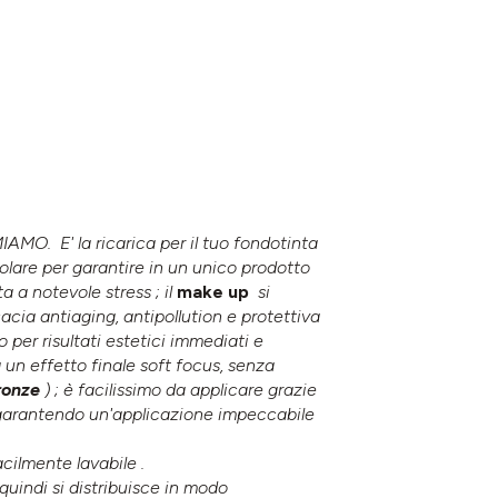
IAMO. E' la ricarica per il tuo fondotinta
lare per garantire in un unico prodotto
a a notevole stress ; il
make up
si
acia antiaging, antipollution e protettiva
o per risultati estetici immediati e
 un effetto finale soft focus, senza
ronze
) ; è facilissimo da applicare grazie
, garantendo un'applicazione impeccabile
cilmente lavabile .
quindi si distribuisce in modo