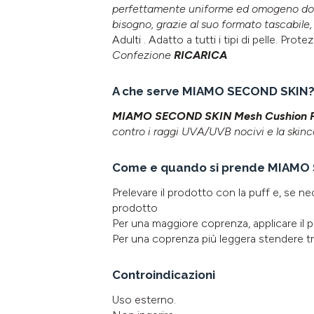
perfettamente uniforme ed omogeno don
bisogno, grazie al suo formato tascabile
Adulti . Adatto a tutti i tipi di pelle. Prot
Confezione
RICARICA
A che serve MIAMO SECOND SKIN
MIAMO SECOND SKIN Mesh Cushion F
contro i raggi UVA/UVB nocivi e la skin
Come e quando si prende MIAMO
Prelevare il prodotto con la puff e, se nec
prodotto
Per una maggiore coprenza, applicare il 
Per una coprenza più leggera stendere tra
Controindicazioni
Uso esterno.