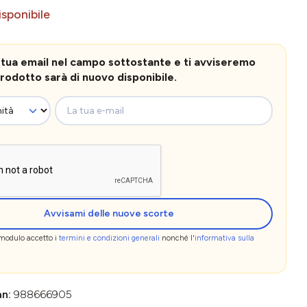
sponibile
la tua email nel campo sottostante e ti avviseremo
rodotto sarà di nuovo disponibile.
La tua e-mail
Avvisami delle nuove scorte
 modulo accetto i
termini e condizioni generali
nonché l'
informativa sulla
an:
988666905