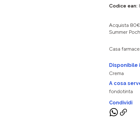
Codice ean:
Acquista 80€ 
Summer Poch
Casa farmace
Disponibile 
Crema
A cosa serv
fondotinta
Condividi