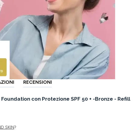
AZIONI
RECENSIONI
oundation con Protezione SPF 50 + -Bronze - Refill
D SKIN
?