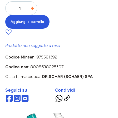
Aggiungi al carrello
Prodotto non soggetto a reso
Codice Minsan:
975581392
Codice ean:
8008698025307
Casa farmaceutica:
DR.SCHAR (SCHAER) SPA
Seguici su
Condividi