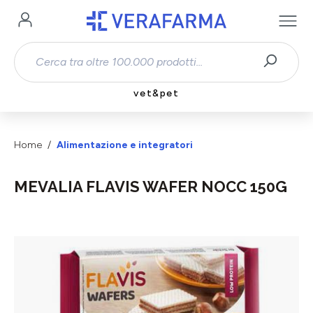
Passa al contenuto principale
vet&pet
Home
Alimentazione e integratori
MEVALIA FLAVIS WAFER NOCC 150G
Salta la galleria di immagini