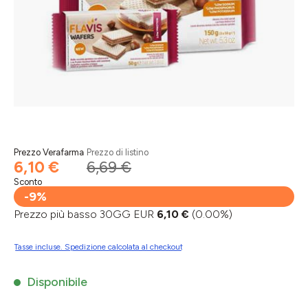
Prezzo Verafarma
Prezzo di listino
6,10 €
6,69 €
Sconto
-9%
Prezzo più basso 30GG EUR
6,10 €
(0.00%)
Tasse incluse. Spedizione calcolata al checkout
Disponibile