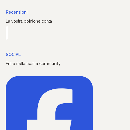
Recensioni
La vostra opinione conta
SOCIAL
Entra nella nostra community