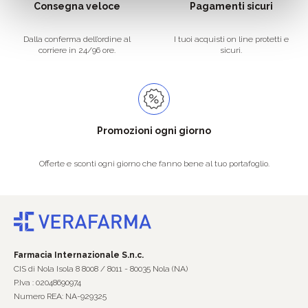
Consegna veloce
Pagamenti sicuri
Dalla conferma dell’ordine al
I tuoi acquisti on line protetti e
corriere in 24/96 ore.
sicuri.
Promozioni ogni giorno
Offerte e sconti ogni giorno che fanno bene al tuo portafoglio.
Farmacia Internazionale S.n.c.
CIS di Nola Isola 8 8008 / 8011 - 80035 Nola (NA)
P.Iva : 02048690974
Numero REA: NA-929325