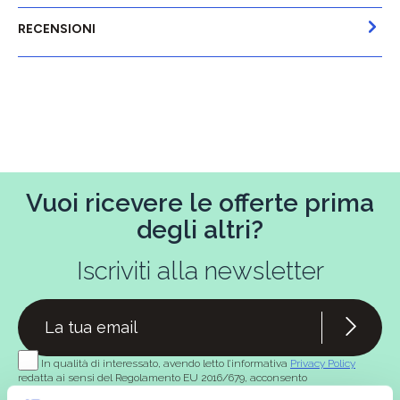
RECENSIONI
Vuoi ricevere le offerte prima
degli altri?
Iscriviti alla newsletter
In qualità di interessato, avendo letto l’informativa
Privacy Policy
redatta ai sensi del Regolamento EU 2016/679, acconsento
espressamente al trattamento dei miei dati personali per finalità