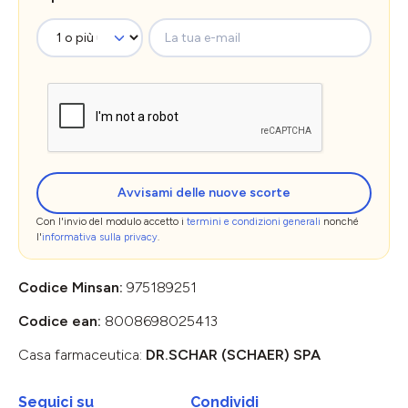
La tua e-mail
Avvisami delle nuove scorte
Con l'invio del modulo accetto i
termini e condizioni generali
nonché
l'
informativa sulla privacy
.
Codice Minsan:
975189251
Codice ean:
8008698025413
Casa farmaceutica:
DR.SCHAR (SCHAER) SPA
Seguici su
Condividi