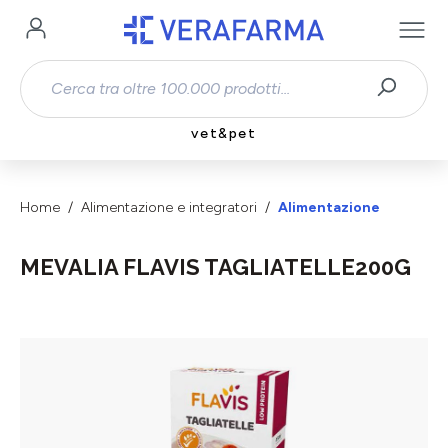
Passa al contenuto principale
vet&pet
Home
Alimentazione e integratori
Alimentazione
MEVALIA FLAVIS TAGLIATELLE200G
Salta la galleria di immagini